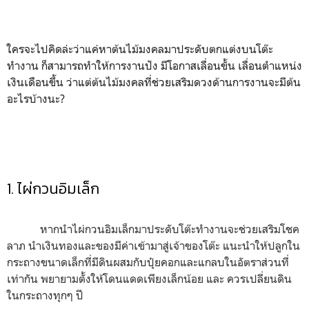
ใครจะไปคิดล่ะว่าแค่หาต้นไม้มงคลมาประดับตกแต่งบนโต๊ะ
ทำงาน ก็สามารถทำให้การงานปัง มีโอกาสเลื่อนขั้น เลื่อนตำแหน่ง
เงินเดือนขึ้น ว่าแต่ต้นไม้มงคลที่ช่วยเสริมดวงด้านการงานจะมีต้น
อะไรบ้างนะ?
1. ไผ่กวนอิมเล็ก
หากนำไผ่กวนอิมเล็กมาประดับโต๊ะทำงานจะช่วยเสริมโชค
ลาภ นำเงินทองและของมีค่าเข้ามาสู่เจ้าของโต๊ะ แนะนำให้ปลูกใน
กระถางขนาดเล็กที่มีดินผสมกับปุ๋ยคอกและแกลบในอัตราส่วนที่
เท่ากัน พยายามตั้งให้โดนแดดเพียงเล็กน้อย และ ควรเปลี่ยนดิน
ในกระถางทุกๆ ปี