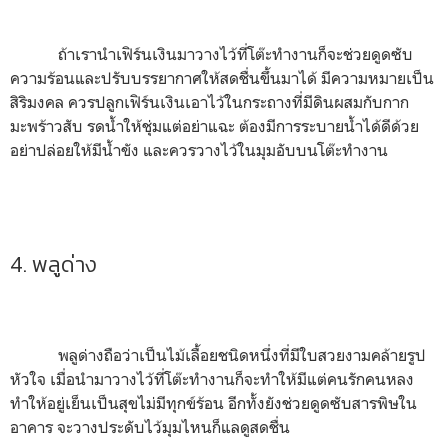
ถ้าเรานำเฟิร์นเงินมาวางไว้ที่โต๊ะทำงานก็จะช่วยดูดซับ
ความร้อนและปรับบรรยากาศให้สดชื่นขึ้นมาได้ มีความหมายเป็น
สิริมงคล ควรปลูกเฟิร์นเงินเอาไว้ในกระถางที่มีดินผสมกับกาก
มะพร้าวสับ รดน้ำให้ชุ่มแต่อย่าแฉะ ต้องมีการระบายน้ำได้ดีด้วย
อย่าปล่อยให้มีน้ำขัง และควรวางไว้ในมุมอับบนโต๊ะทำงาน
4. พลูด่าง
พลูด่างถือว่าเป็นไม้เลื้อยชนิดหนึ่งที่มีใบสวยงามคล้ายรูป
หัวใจ เมื่อนำมาวางไว้ที่โต๊ะทำงานก็จะทำให้มีแต่คนรักคนหลง
ทำให้อยู่เย็นเป็นสุขไม่มีทุกข์ร้อน อีกทั้งยังช่วยดูดซับสารพิษใน
อาคาร จะวางประดับไว้มุมไหนก็แลดูสดชื่น