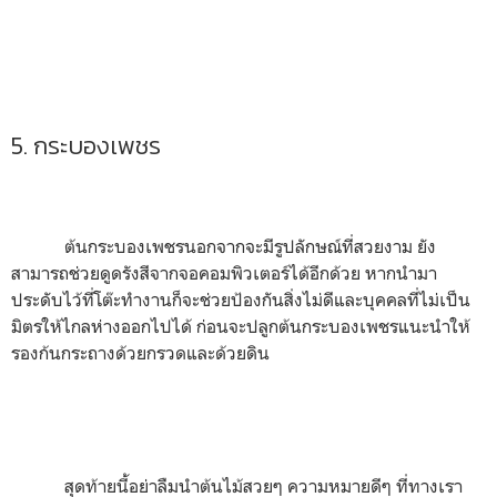
5. กระบองเพชร
ต้นกระบองเพชรนอกจากจะมีรูปลักษณ์ที่สวยงาม ยัง
สามารถช่วยดูดรังสีจากจอคอมพิวเตอร์ได้อีกด้วย หากนำมา
ประดับไว้ที่โต๊ะทำงานก็จะช่วยป้องกันสิ่งไม่ดีและบุคคลที่ไม่เป็น
มิตรให้ไกลห่างออกไปได้ ก่อนจะปลูกต้นกระบองเพชรแนะนำให้
รองก้นกระถางด้วยกรวดและด้วยดิน
สุดท้ายนี้อย่าลืมนำต้นไม้สวยๆ ความหมายดีๆ ที่ทางเรา