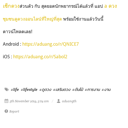
เช็กดวง
a ดวง
ส่วนตัว กับ สุดยอดนักพยากรณ์ได้แล้วที่ แอป
ชุมชนดูดวงออนไลน์ที่ใหญ่ที่สุด
พร้อมใช้งานแล้ววันนี้
ดาวน์โหลดเลย!
Android :
https://aduang.co/r/QNICE7
iOS :
https://aduang.co/r/Sabol2
#life
#lifestyle
#ดูดวง
#เสริมดวง
#ต้นไม้
#การงาน
#งาน
5th November 2019, 5:04 am
aduangth
Report