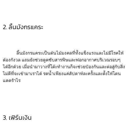
2.
ลิ้นมังกรแคระ
ลิ้นมังกรแคระเป็นต้นไม้มงคลที่ทั้งแข็งแรงและไม่มีโรคให้
ต้องกังวล แถมยังช่วยดูดซับสารพิษและฟอกอากาศบริเวณรอบๆ
ได้อีกด้วย เมื่อนำมาวางที่โต๊ะทำงานก็จะช่วยป้องกันและต่อสู่กับสิ่ง
ไม่ดีที่จะเข้ามาเราได้ รดน้ำเพียงแค่สัปดาห์ละครั้งและตั้งให้โดน
แดดรำไร
3. เฟิร์นเงิน