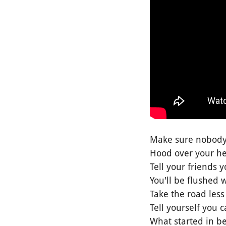
Make sure nobody
Hood over your h
Tell your friends y
You'll be flushed
Take the road less
Tell yourself you 
What started in b