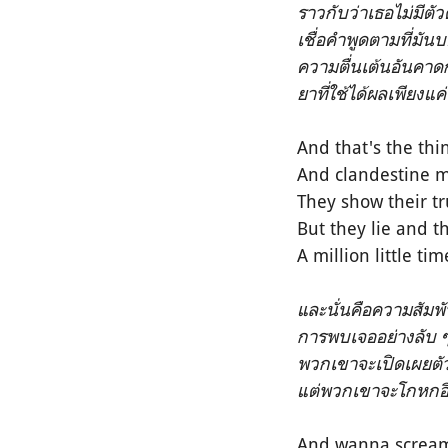
ราวกับว่าเธอไม่มีตัว
เชื่อคำพูดตามที่มัน
ความตื่นเต้นอันคาดกา
ยาที่ใช้ได้ผลเพียงแค
And that's the thing
And clandestine m
They show their tr
But they lie and th
A million little tim
และนั่นคือความสัมพั
การพบเจออย่างลับ 
พวกเขาจะเปิดเผยตัวต
แต่พวกเขาจะโกหกอีก
And wanna screa