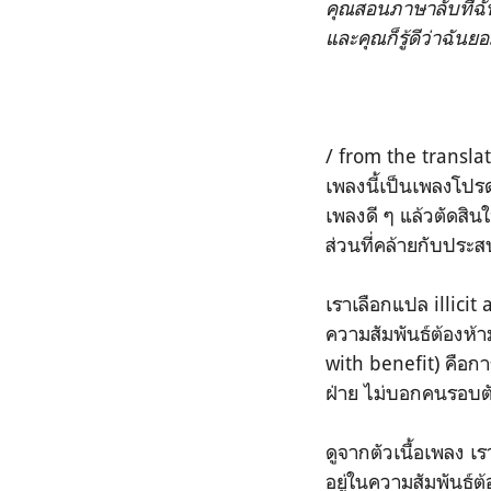
คุณสอนภาษาลับที่ฉันไ
และคุณก็รู้ดี
ว่าฉันยอ
/ from the translat
เพลงนี้เป็นเพลงโปรดเ
เพลงดี ๆ แล้วตัดสิน
ส่วนที่คล้ายกับประสบ
เราเลือกแปล illicit
ความสัมพันธ์ต้องห้
with benefit) คือก
ฝ่าย ไม่บอกคนรอบตัว
ดูจากตัวเนื้อเพลง เ
อยู่ในความสัมพันธ์ต้