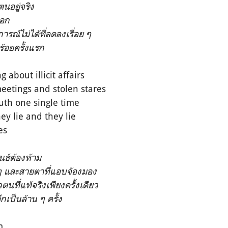
ตนอยู่จริง
บอก
รณ์ไม่ได้ที่ลดลงเรื่อย ๆ
่ร้อยครั้งแรก
 about illicit affairs
eetings and stolen stares
uth one single time
ey lie and they lie
es
นธ์ต้องห้าม
ๆ และสายตาที่แอบจ้องมอง
นที่แท้จริงเพียงครั้งเดียว
เป็นล้าน ๆ ครั้ง
m