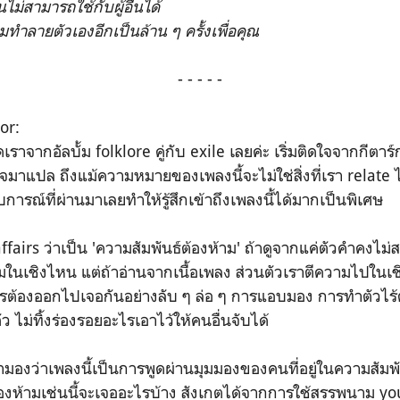
ม่สามารถใช้กับผู้อื่นได้
มทำลายตัวเองอีกเป็นล้าน ๆ ครั้งเพื่อคุณ
- - - - -
or:
ราจากอัลบั้ม folklore คู่กับ exile เลยค่ะ เริ่มติดใจจากกีตาร์ก
ใจมาแปล ถึงแม้ความหมายของเพลงนี้จะไม่ใช่สิ่งที่เรา relate 
การณ์ที่ผ่านมาเลยทำให้รู้สึกเข้าถึงเพลงนี้ได้มากเป็นพิเศษ
 affairs ว่าเป็น 'ความสัมพันธ์ต้องห้าม' ถ้าดูจากแค่ตัวคำคงไม
ามในเชิงไหน แต่ถ้าอ่านจากเนื้อเพลง ส่วนตัวเราตีความไปในเ
ารต้องออกไปเจอกันอย่างลับ ๆ ล่อ ๆ การแอบมอง การทำตัวไร้
 ไม่ทิ้งร่องรอยอะไรเอาไว้ให้คนอื่นจับได้
รามองว่าเพลงนี้เป็นการพูดผ่านมุมมองของคนที่อยู่ในความสัมพัน
องห้ามเช่นนี้จะเจออะไรบ้าง สังเกตได้จากการใช้สรรพนาม you ทั้