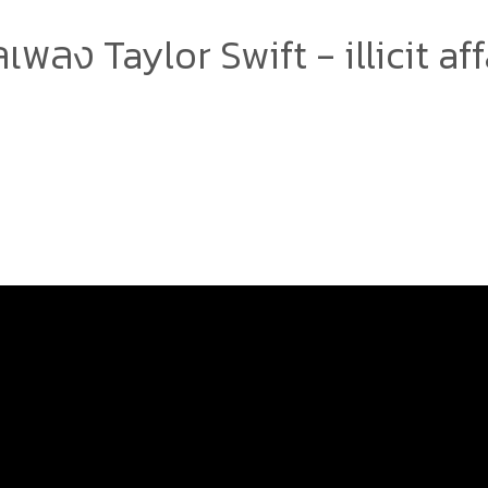
เพลง Taylor Swift - illicit aff