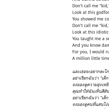
Don't call me "kid
Look at this godf
You showed me col
Don't call me "kid
Look at this idiot
You taught me a se
And you know dam
For you, I would r
A million little tim
และเธอจะอยากตะโ
อย่าเรียกฉันว่า "เด็ก
จงมองดูความยุ่งเหยิ
คุณทำให้ฉันเห็นสีสัน
อย่าเรียกฉันว่า "เด็ก
จงมองดูคนที่แสนโง่