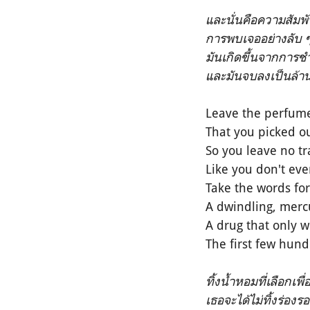
และนั่นคือความสัมพั
การพบเจออย่างลับ ๆ
มันเกิดขึ้นจากการชำ
และมันจบลงเป็นล้าน 
Leave the perfume
That you picked ou
So you leave no t
Like you don't eve
Take the words fo
A dwindling, merc
A drug that only 
The first few hun
ทิ้งน้ำหอมที่เลือกเ
เธอจะได้ไม่ทิ้งร่องร