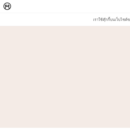
เราใช้คุ๊กกี้บนเว็บไซ