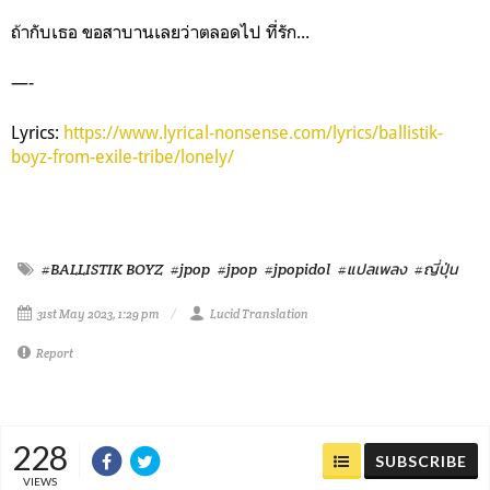
ถ้ากับเธอ ขอสาบานเลยว่าตลอดไป ที่รัก...
—-
Lyrics:
https://www.lyrical-nonsense.com/lyrics/ballistik-
boyz-from-exile-tribe/lonely/
#BALLISTIK BOYZ
#jpop
#jpop
#jpopidol
#แปลเพลง
#ญี่ปุ่น
31st May 2023, 1:29 pm
Lucid Translation
Report
228
SUBSCRIBE
VIEWS