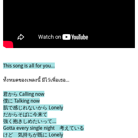
This song is all for you…
ทั้งหมดของเพลงนี้ มีไว้เพื่อเธอ...
君から Calling now
僕に Talking now
肌で感じれないから Lonely
だからそばに今来て
強く抱きしめたいって…
Gotta every single night 考えている
けど 気持ちが既に Lonely