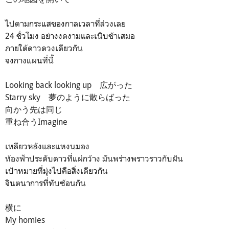
ไปตามกระแสของกาลเวลาที่ล่วงเลย
24 ชั่วโมง อย่างงดงามและเนิบช้าเสมอ
ภายใต้ดาวดวงเดียวกัน
จงกางแผนที่นี้
Looking back looking up 広がった
Starry sky 夢のように散らばった
向かう先は同じ
重ね合うImagine
เหลียวหลังและแหงนมอง
ท้องฟ้าประดับดาวที่แผ่กว้าง มันพร่างพราวราวกับฝัน
เป้าหมายที่มุ่งไปคือสิ่งเดียวกัน
จินตนาการที่ทับซ้อนกัน
横に
My homies