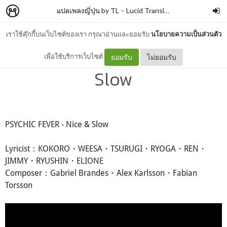
แปลเพลงญี่ปุ่น by TL
–
Lucid Translation
เราใช้คุ๊กกี้บนเว็บไซต์ของเรา กรุณาอ่านและยอมรับ
นโยบายความเป็นส่วนตัว
PSYCHIC FEVER - Nice &
เพื่อใช้บริการเว็บไซต์
ยอมรับ
ไม่ยอมรับ
Slow
PSYCHIC FEVER - Nice & Slow
Lyricist：KOKORO・WEESA・TSURUGI・RYOGA・REN・
JIMMY・RYUSHIN・ELIONE
Composer：Gabriel Brandes・Alex Karlsson・Fabian
Torsson