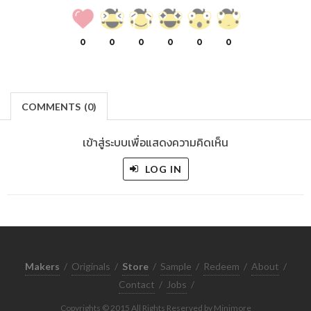
0
0
0
0
0
0
COMMENTS
(
0)
เข้าสู่ระบบเพื่อแสดงความคิดเห็น
LOG IN
Makers
/
Originals
/
Store
/
Sample
/
Redeem
/
About
/
Contact
/
Jobs
/
Copyrights © 2015 All Rights Reserved by Minimore