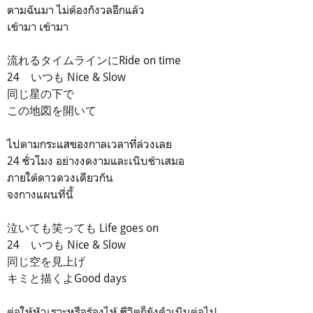
ตามฉันมา ไม่ต้องกังวลอีกแล้ว
เข้ามา เข้ามา
流れるタイムラインにRide on time
24 いつも Nice & Slow
同じ星の下で
この地図を開いて
ไปตามกระแสของกาลเวลาที่ล่วงเลย
24 ชั่วโมง อย่างงดงามและเนิบช้าเสมอ
ภายใต้ดาวดวงเดียวกัน
จงกางแผนที่นี้
泣いても笑っても Life goes on
24 いつも Nice & Slow
同じ空を見上げ
キミと描くよGood days
ต่อให้หัวเราะหรือร้องไห้ ชีวิตก็ยังดำเนินต่อไป