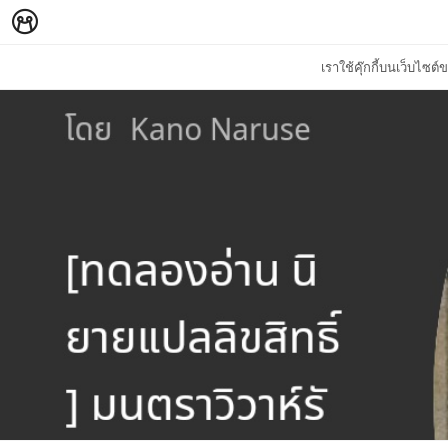
เราใช้คุ๊กกี้บนเว็บไซ