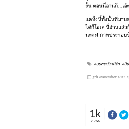
งั้น ตอนนี่อ่านก็...
แต่ทั้งนี้ทั้งนั้นที
ได้ก็โอเค นี่อ่านแล้
นะคะ! ภาพประกอบปัง
#มนตราวิวาห์รัก
#นิย
5th November 2021, 2
1k
VIEWS