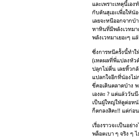
และเพราะเหตุนี้เองท
กับดันสุเอะเพื่อให้น
เลยจะหนีออกจากบ้าน
หาหินที่มีพลังเวทมา
พลังเวทมาเยอะๆ แล้ว
ซึ่งการหนีครั้งนี้ทำ
(เหตผลที่พี่แปลงหัวต
ปลุกไม่ตื่น เลยหิ้ว
แปลกใจอีกที่น้องไม่
ขี่คอเดินตลาดบ้าง พา
เองละ ? แต่แล้ววันนึ
เป็นผู้ใหญ่ให้ดูต่อห
ก็ตกลงสิคะ!! แต่ก่อน
เรื่องราวจะเป็นอย่
พล็อตเบา ๆ จริง ๆ ไ