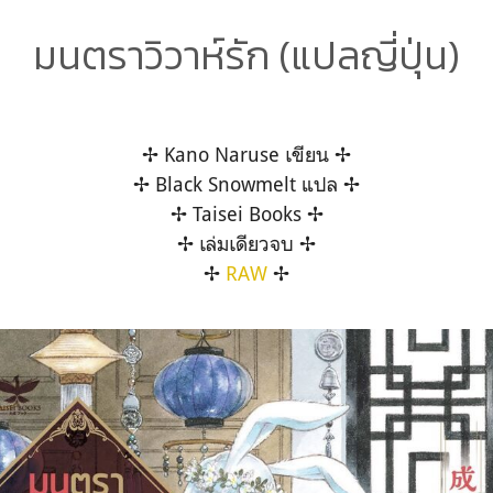
มนตราวิวาห์รัก (แปลญี่ปุ่น)
✢ Kano Naruse เขียน ✢
✢ Black Snowmelt แปล ✢
✢ Taisei Books ✢
✢ เล่มเดียวจบ ✢
✢
RAW
✢