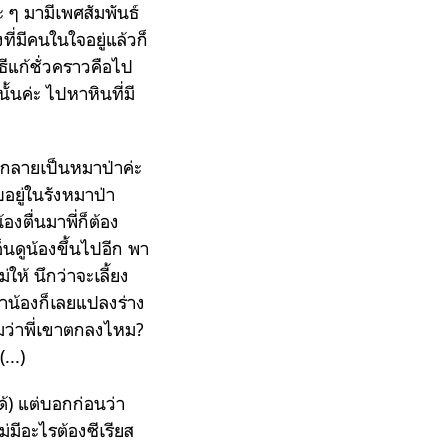
ะ ๆ มามีเพศสัมพันธ์
ที่มีคนในใจอยู่แล้วก็
ีแก้ชั่วคราวคือไป
้นค่ะ ไปหาหินที่มี
้กลายเป็นหมาป่าค่ะ
บอยู่ในรังหมาป่า
งตื่นมาพี่ก็ต้อง
็นดูน้องขึ้นไปอีก พา
ให้ นึกว่าจะเลี้ยง
ปมาน้องก็เลยแปลงร่าง
ถามว่าพี่เขาตกลงไหม?
...)
้) แต่บอกก่อนว่า
่มีอะไรต้องซีเรียส