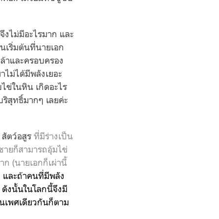
นจึงไม่มีอะไรมาก และ
้นเริ่มต้นที่นายเอก
ก่กล้าและครอบครอง
ไม่ได้มีพลังเยอะ
ไข่ในหิน เกิดอะไร
ริสุทธิ์มากๆ เลยค่ะ
 สัตว์อสูร
ที่มีร่างเป็น
ชายก็สามารถอุ้มไข่
มาก (นายเอกก็เผ่านี้
 และถ้าคนที่มีพลัง
ังนั้นในโลกนี้จึงมี
ป็นเพศเดียวกันก็ตาม