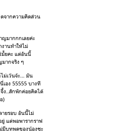
เกิดจากความคิดส่วน
รำคาญมากกกเลยค่ะ
ทำงานทำให้ไม่
้ยคะ แต่อันนี้
าญมากจริง ๆ
ม่เว้นจ้ะ... มัน
วนี่เอง 55555 บางที
ึ้ง..สักพักค่อยคิดได้
อ)
ายรอบ อันนี้ไม่
ยอยู่ แต่พอพารากราฟ
ไม่มีบทพูดของน้องซะ