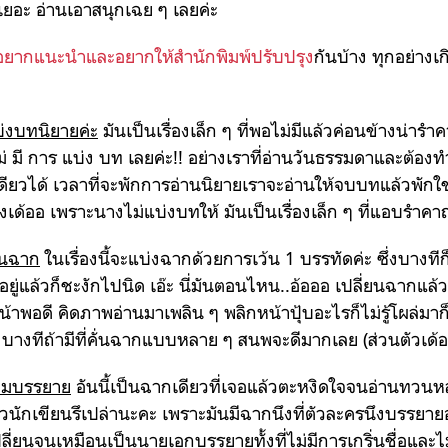
เยอะ อ่านเอาสนุกเฉย ๆ เลยค่ะ
ที่อยากแนะนำและอยากให้สำนักพิมพ์ปรับปรุง
กันบ้าง ทุกอย่าง
บ่งบทนิยายค่ะ
มันเป็นเรื่องเล็ก ๆ ที่พอไม่มีแล้วค่อนข้างน่า
ไม่ มี การ แบ่ง บท เลยค่ะ!! อย่างเราที่อ่านวันธรรมดาและต้อง
วได้ เวลาที่จะพักการอ่านนิยายเราจะอ่านให้จบบทแล้วพักใช่มั
องเด้ออ เพราะนางไม่แบ่งบทให้ มันเป็นเรื่องเล็ก ๆ ที่แอบรำค
่ยนฉาก
ในเรื่องนี้จะแบ่งฉากด้วยการเว้น 1 บรรทัดค่ะ ซึ่งบางทีก็ไ
อยู่แล้วก็ชะงักไปนิด เอ๊ะ นี่มันตอนไหน..อ้อออ เปลี่ยนฉากแล้
้าพอดี คิดภาพอ่านมาเพลิน ๆ พลิกหน้าปุ้บอะไรก็ไม่รู้โผล่มาก็จ
 บางทีถ้ามีที่คั่นฉากแบบหลาย ๆ สนพจะดีมากเลย (ส่วนตัวเด้อ
นามบรรยาย
อันนี้เป็นฉากเดียวที่เจอแล้วตะหงิดใจจนอ่านทวนหล
ัวนักเขียนรึเปล่านะคะ เพราะมันมีฉากนึงที่ตัวละครนึงบรรยา
ี่ยนจนเหมือนเป็นนายเอกบรรยายทั้งที่ไม่มีการเกริ่นชื่อและ