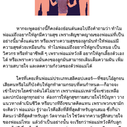
หากจะพูดอย่างนี้ก็คงต้องย้อนต้นตอไปถึงคำถามว่า ทำไม
พ่อแม่ถึงอยากให้ลูกมีความสุข เพราะสัญชาตญาณของพ่อแม่ที่เป็น
อย่างนี้มาตั้งแต่แรก หรือเพราะความสุขของลูกมันทำให้พ่อแม่มี
ความสุขด้วยเหมือนกัน ทำไมพ่อแม่ถึงอยากให้ลูกเป็นหมอ เป็น
วิศวกร หรือทำอาชีพดี ๆ เพราะพ่อแม่หวังดี อยากให้ลูกเลี้ยงตัวเอง
ได้ หรือเพราะความมั่นคงของลูกมันสามารถเติมเต็มความฝัน เพิ่ม
ความสบายใจ และลดความกังวลของตัวพ่อแม่ได้
ใครที่เคยเห็นพ่อแม่ประเภทเฮลิคอปเตอร์—ที่ชอบโอ๋ลูกจน
เสียคนหรือไม่ก็บังคับให้ลูกทำตามกรอบที่ตนกำหนด—ก็อาจจะ
เข้าใจประโยคข้างต้นได้ไม่ยาก เพราะพ่อแม่เหล่านี้จะช่วยเหลือ
และปกป้องลูกทุกอย่าง ต้องการให้ลูกสุขกายสบายใจไร้ปัญหา วาง
แนวทางดำเนินชีวิต หรือบางทีถึงขนาดคิดแทน เพราะพวกเขามัก
จะคิดว่า พ่อแม่น่ะ รู้ว่าอะไรคือสิ่งที่ดีที่สุดสำหรับลูกเสมอ ซึ่งก็น่า
คิดนะว่าดีที่สุดสำหรับลูก วัดจากอะไร ใช่วัดจากความรู้สึกสบายใจ
ของพ่อแม่ไหม แล้วถ้าเป็นอย่างนั้น จะเรียกว่าพ่อแม่หวังดีกับลูก