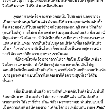
จริงๆ แล้วทุกการทุ่มเทของแฟนคลับที่ให้ศิลปินไปคือคุณค่าทาง
จิตใจที่พวกเขาได้รับด้วยเหมือนกันนะ
คุณค่าทางจิตใจ
ของจำพวกอัลบั้ม โปสเตอร์ นอกจากจะ
เป็นการสนับสนุนศิลปินแล้ว ล้วนแต่ให้ความสุขแก่แฟนคลับทั้ง
สิ้น ลองมองไปที่โปสเตอร์ข้างผนังห้องของคุณดูสิ กลุ่ม “มักเกิล”
(คนที่ไม่ต่ิ่ง) อาจไม่เข้าใจ แต่สำหรับกลุ่มแฟนคลับแล้ว สิ่งเหล่านี้
มีคุณค่าทางจิตใจมาก ถ้าให้เทียบก็คงเหมือนของรักของหวงของ
แต่ละคนนั่นแหละ การเก็บเงินไปดูคอนเสิร์ตก็เพื่อเจอศิลปินตัว
เป็น ๆ ก็เช่นกัน จากที่เห็นในจอก็กลายเป็นเห็นเขาอยู่ตรงหน้า
การได้เจอเขาก็คือความสุขของเรานั่นเอง
ที่ยึดเหนี่ยวจิตใจ
อาจกล่าวได้ว่า ศิลปินเป็นที่ยึดเหนี่ยว
จิตใจของแฟนคลับ ทำให้มีแรงสู้ต่อ หลายคนเก็บเงินไปดู
คอนเสิร์ตก็เพื่อเจอศิลปินตัวเป็น ๆ จากที่เห็นในจอก็กลายเป็นเห็น
เขาอยู่ตรงหน้า แบบนี้การได้เจอเขาก็คือความสุขที่เราได้รับ
นั่นเอง
เมื่อเป็นเช่นนั้นแล้ว ความรักที่แฟนคลับให้ศิลปินไปนั้นก็
ย้อนกลับมาหาตัวเองด้วยไม่ต่างจากกรณีที่แล้ว แต่ไม่ต้องคิด
หรอกนะว่า
โอ้ เรานี่ช่างเห็นแก่ตัว
เพราะความสัมพันธ์รูปแบบนี้
เป็นความสัมพันธ์ที่ค่อนข้าง “ได้กับได้” อยู่เหมือนกัน เพลง
Pied