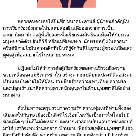
หลายคนคงเคยได้ยินชื่อ มหาตมะคานธี ผู้นำคนสำคัญใน
การเรียกร้องอังกฤษให้ปลดปล่อยอินเดียออกจากการเป็น
อาณานิคม นักต่อสู้ที่เสียสละเพื่อเรียกร้องสิทธิพลเมืองให้กับมวล
มนุษยชาติด้วยสันติวิธี หรือแม่ชีเทเรซ่า นักพรตหญิงในศาสนา
คริสต์นิกายโรมันคาทอลิกที่เป็นที่รู้จักกันดีในฐานะผู้ช่วยเหลือและ
ผู้ต่อสู้เพื่อคนยากไร้ในหลายประเทศ
ปฏิเสธไม่ได้ว่าการต่อสู้เรียกร้องของคานธีรวมถึงความ
ช่วยเหลือของแม่ชีเทเรซ่านั้น สร้างความเปลี่ยนแปลงที่ดีต่อสังคม
เป็นแรงบันดาลใจให้ผู้คน รวมถึงสร้างความเท่าเทียม ความรัก
และปลุกเร้าแนวคิดความตระหนักคุณค่าในตัวมนุษยชาติได้อย่าง
มหาศาล
ดังนั้นหากจะสรุปรวมว่าความรัก ความทุ่มเทที่ท่านทั้งสอง
เสียสละให้กับพลเมืองเป็นสิ่งที่ไร้เงื่อนไขหรือเป็นการให้โดยไม่มี
ข้อแม้ใด ๆ นั้นก็ไม่ผิดหรอก แต่หากเราลองหยิบแว่นตาของฮอบส์
มาใส่ เราก็จะพบว่า
นอกจากเป้าหมายเพื่อช่วยเหลือมนุษยชาติแล้ว
สิ่งหนึ่งที่สำคัญคือ ความรักและความเสียสละดังกล่าว มีส่วนช่วย