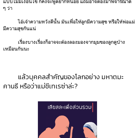
แบบไม่มีเงื่อนไข ก็คงจะพูดยากหน่อย แถมอาจต้องมาพิจารณาดี
ๆ ว่า
ไอ้เจ้าความหวังดีนั้น มันเพื่อให้ลูกมีความสุข หรือให้พ่อแม่
มีความสุขกันแน่
เรื่องบางเรื่องก็อาจจะต้องลองมองจากมุมของลูกดูบ้าง
เหมือนกันนะ
แล้วบุคคลสำคัญของโลกอย่าง มหาตมะ
คานธี หรือว่าแม่ชีเทเรซ่าล่ะ?