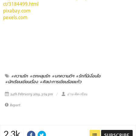
ct/3184499.html
pixabay.com
pexels.com
#ความรัก
#ตกหลุมรัก
#บทความดีๆ
#รักที่มีเงื่อนไข
#นักเรียนเขียนเรื่อง
#ศิลปะการเขียนร้อยแก้ว
24th February 2019, 3:04 pm
อ่าน-คิด-เขียน
Report
2.3k
SUBSCRIBE