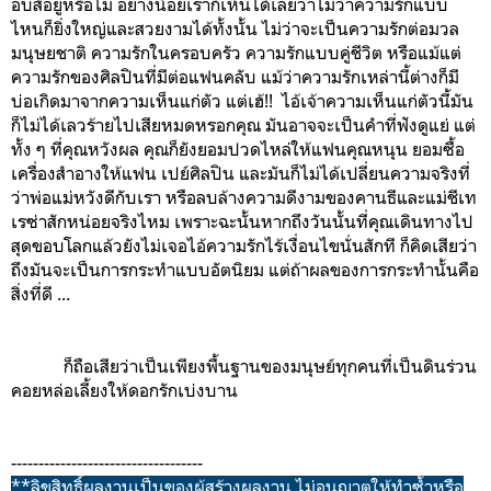
อบส์อยู่หรือไม่ อย่างน้อยเราก็เห็นได้เลยว่าไม่ว่าความรักแบบ
ไหนก็ยิ่งใหญ่และสวยงามได้ทั้งนั้น ไม่ว่าจะเป็นความรักต่อมวล
มนุษยชาติ ความรักในครอบครัว ความรักแบบคู่ชีวิต หรือแม้แต่
ความรักของศิลปินที่มีต่อแฟนคลับ แม้ว่าความรักเหล่านี้ต่างก็มี
บ่อเกิดมาจากความเห็นแก่ตัว แต่เฮ้!! ไอ้เจ้าความเห็นแก่ตัวนี้มัน
ก็ไม่ได้เลวร้ายไปเสียหมดหรอกคุณ มันอาจจะเป็นคำที่ฟังดูแย่ แต่
ทั้ง ๆ ที่คุณหวังผล คุณก็ยังยอมปวดไหล่ให้แฟนคุณหนุน ยอมซื้อ
เครื่องสำอางให้แฟน เปย์ศิลปิน และมันก็ไม่ได้เปลี่ยนความจริงที่
ว่าพ่อแม่หวังดีกับเรา หรือลบล้างความดีงามของคานธีและแม่ชีเท
เรซ่าสักหน่อยจริงไหม เพราะฉะนั้นหากถึงวันนั้นที่คุณเดินทางไป
สุดขอบโลกแล้วยังไม่เจอไอ้ความรักไร้เงื่อนไขนั่นสักที ก็คิดเสียว่า
ถึงมันจะเป็นการกระทำแบบอัตนิยม แต่ถ้าผลของการกระทำนั้นคือ
สิ่งที่ดี ...
ก็ถือเสียว่าเป็นเพียงพื้นฐานของมนุษย์ทุกคนที่เป็นดินร่วน
คอยหล่อเลี้ยงให้ดอกรักเบ่งบาน
-----------------------------------
**ลิขสิทธิ์ผลงานเป็นของผู้สร้างผลงาน ไม่อนุญาตให้ทำซ้ำหรือ