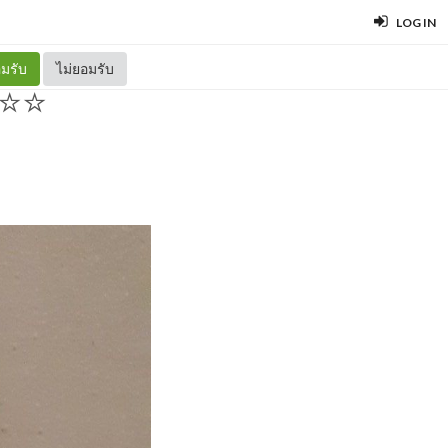
LOG IN
มรับ
ไม่ยอมรับ
 ⭐⭐⭐