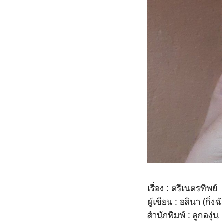
เรื่อง : ตรีเนตรทิพย์
ผู้เขียน : อลินา (กิ่งฉ
สำนักพิมพ์ : ลูกองุ่น