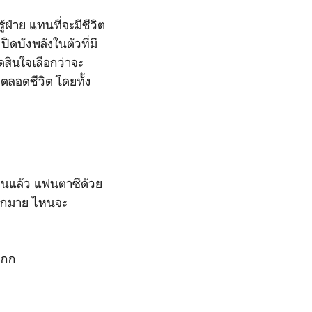
ฝ่าย แทนที่จะมีชีวิต
ดบังพลังในตัวที่มี
ัดสินใจเลือกว่าจะ
ตลอดชีวิต โดยทั้ง
านแล้ว แฟนตาซีด้วย
์มากมาย ไหนจะ
กกก