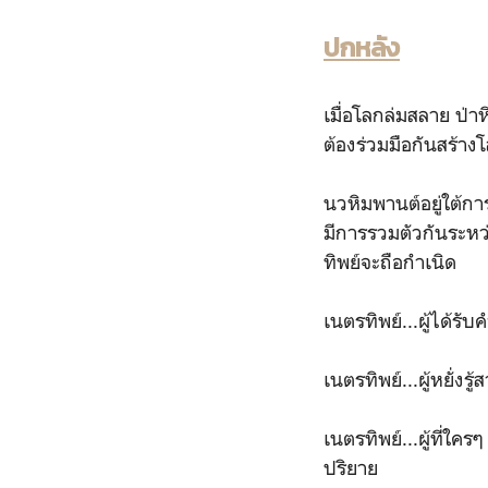
ปกหลัง
เมื่อโลกล่มสลาย ป่า
ต้องร่วมมือกันสร้าง
นวหิมพานต์อยู่ใต้กา
มีการรวมตัวกันระหว
ทิพย์จะถือกำเนิด
เนตรทิพย์...ผู้ได้ร
เนตรทิพย์...ผู้หยั่งร
เนตรทิพย์...ผู้ที่
ปริยาย