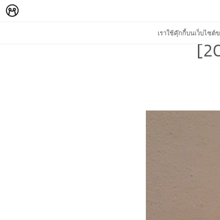
เราใช้คุ๊กกี้บนเว็บไซ
[20