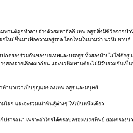
หิมพานต์ถูกทำลายล้างด้วยมหาอัคคี เทพ อสูร สิ่งมีชีวิตจากป่
โลกใหม่ขึ้นมาเพื่อความอยู่รอด โลกใหม่ในนามว่า นวหิมพานต์
รปกครองร่วมกันของบรเทพและบรอสูร ทั้งสองฝ่ายไม่ใช่ศัตรู แต
่างสองสายเลือดมาก่อน และนวหิมพานต์จะไม่มีวันรวมกันเป็นห
ับคำทำนายว่าเป็นกุญแจของเทพ อสูร และมนุษย์
ู้สามโลก และจะรวมเผ่าพันธุ์ต่างๆ ให้เป็นหนึ่งเดียว
ใครๆ ก็ปรารถนา เพราะถ้าใครได้ครอบครองเนตรทิพย์ ย่อมครอง