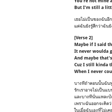
You're not mine
But I'm still a lit
เธอไม่เป็นของฉันอี
แต่ฉันยังรู้สึกว่าฉั
[Verse 2]
Maybe if I said th
It never woulda 
And maybe that's
Cuz I still kinda 
When I never cou
บางทีถ้าตอนนั้นฉันพ
รักเราอาจไม่เป็นแบบ
และบางทีนั่นแหละป
เพราะฉันออกจะคิดว่า
ในเมื่อฉันเองที่ไม่เค