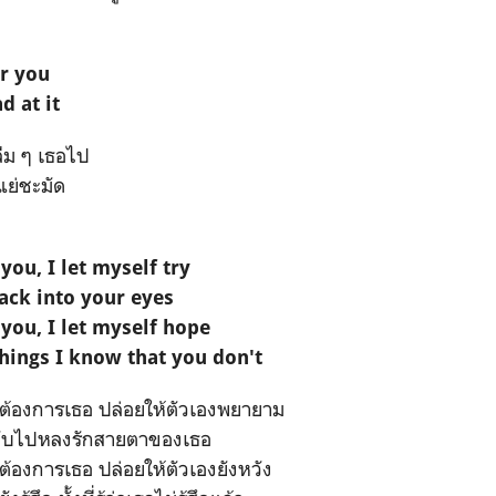
er you
d at it
ลืม ๆ เธอไป
แย่ชะมัด
you, I let myself try
back into your eyes
 you, I let myself hope
 things I know that you don't
องต้องการเธอ ปล่อยให้ตัวเองพยายาม
กลับไปหลงรักสายตาของเธอ
งต้องการเธอ ปล่อยให้ตัวเองยังหวัง