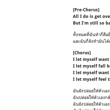
[Pre-Chorus]
All I do is get ov
But I'm still so ba
ทั้งหมดที่ฉันทำก็คือ
และฉันก็ยังทำมันได้
[Chorus]
I let myself want 
I let myself fall 
I let myself want
I let myself feel
ฉันยังปล่อยให้ตัวเ
ฉันปล่อยให้ตัวเอง
ฉันยังปล่อยให้ตัวเอ