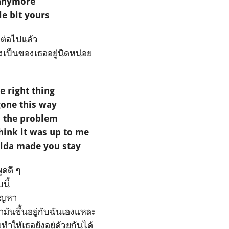
 anymore
tle bit yours
กต่อไปแล้ว
นยังเป็นของเธออยู่นิดหน่อย
e right thing
gone this way
 the problem
think it was up to me
lda made you stay
ูดดี ๆ
นี้
ัญหา
มันขึ้นอยู่กับฉันเองแหละ
ยทำให้เธอยังอยู่ด้วยกันได้