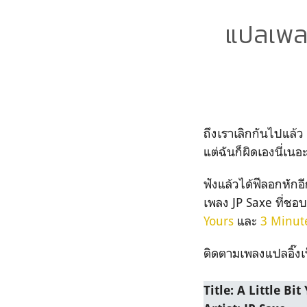
แปลเพลง
ถึงเราเลิกกันไปแล้ว 
แต่ฉันก็ผิดเองนี่เนอ
ฟังแล้วได้ฟีลอกหักอี
เพลง JP Saxe ที่ชอ
Yours
และ
3 Minut
ติดตามเพลงแปลอิ๊งเ
Title: A Little Bit