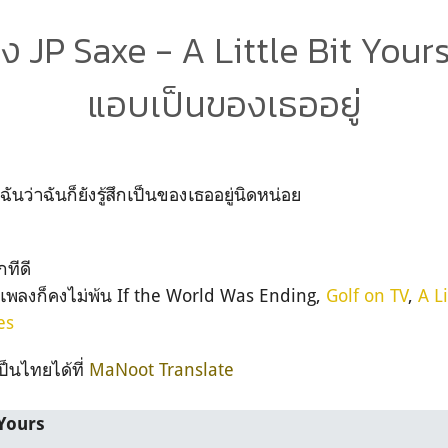
 JP Saxe - A Little Bit Yours 
แอบเป็นของเธออยู่
ฉันว่าฉันก็ยังรู้สึกเป็นของเธออยู่นิดหน่อย
ะ
กทีดี
บเพลงก็คงไม่พ้น If the World Was Ending,
Golf on TV
,
A Li
es
ป็นไทยได้ที่
MaNoot Translate
 Yours