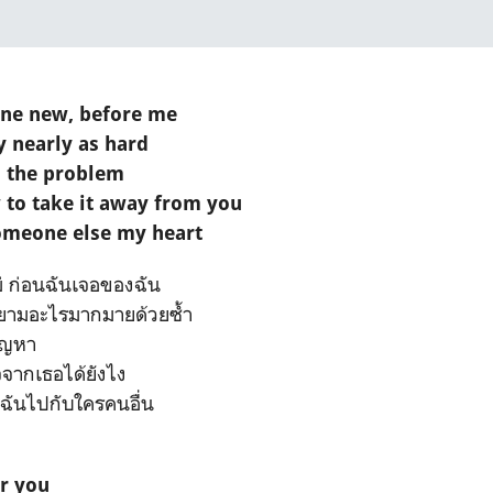
ne new, before me
y nearly as hard
 the problem
 to take it away from you
omeone else my heart
่ ก่อนฉันเจอของฉัน
ายามอะไรมากมายด้วยซ้ำ
ัญหา
ใจจากเธอได้ยังไง
ใจฉันไปกับใครคนอื่น
er you