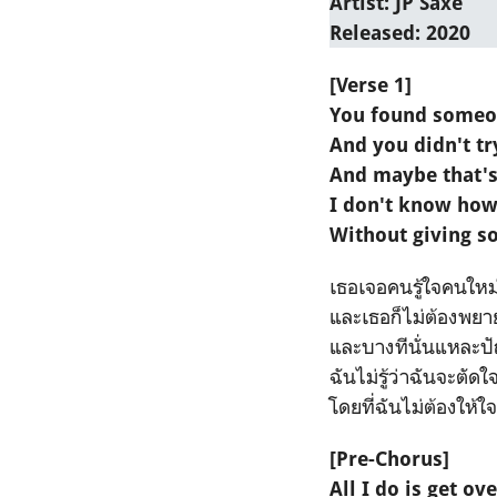
Artist: JP Saxe
Released: 2020
[Verse 1]
You found someo
And you didn't tr
And maybe that's
I don't know how
Without giving s
เธอเจอคนรู้ใจคนใหม
และเธอก็ไม่ต้องพย
และบางทีนั่นแหละป
ฉันไม่รู้ว่าฉันจะตัด
โดยที่ฉันไม่ต้องให้
[Pre-Chorus]
All I do is get ov