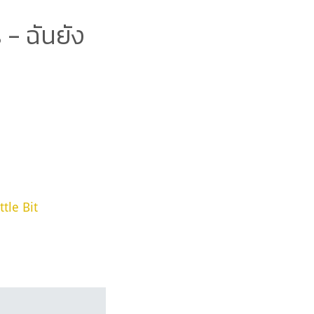
- ฉันยัง
ttle Bit