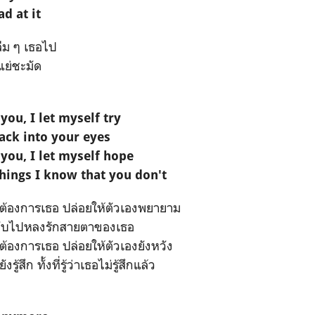
ad at it
ลืม ๆ เธอไป
แย่ชะมัด
you, I let myself try
back into your eyes
 you, I let myself hope
 things I know that you don't
องต้องการเธอ ปล่อยให้ตัวเองพยายาม
กลับไปหลงรักสายตาของเธอ
งต้องการเธอ ปล่อยให้ตัวเองยังหวัง
รู้สึก ทั้งที่รู้ว่าเธอไม่รู้สึกแล้ว