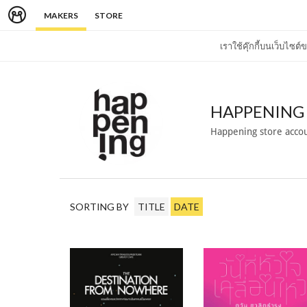
MAKERS
STORE
เราใช้คุ๊กกี้บนเว็บไซ
HAPPENING
Happening store acco
SORTING BY
TITLE
DATE