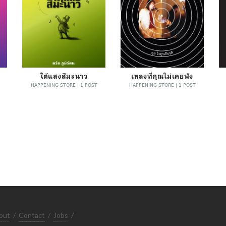
ใต้แสงสีมะนาว
เพลงที่คุณไม่เคยฟัง
HAPPENING STORE | 1 POST
HAPPENING STORE | 1 POST
out
/
Contact
/
Jobs
/