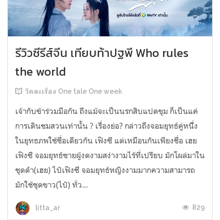
รีวิวซีรีส์จีน เทียบท้าปฐพี Who rules
the world
วีคละเรื่อง One tale One week
เจ้ากับข้าร่วมมือกัน ถึงแม้จะเป็นนรกสิบแปดขุม ก็เป็นแค่
การเดินชมสวนเท่านั้น ? เรื่องย่อ? กล่าวถึงจอมยุทธ์คู่หนึี่ง
ในยุทธภพใช้ชื่อเดียวกัน เฟิงซี แต่เหมือนกันเพียงชื่อ เฮย
เฟิงซี จอมยุทธ์ชายผู้งดงามสง่างามไร้ที่เปรียบ มักโผล่มาใน
ชุดดำ(เฮย) ไป๋เฟิงซี จอมยุทธ์หญิงงามมากความสามารถ
มักใช้ชุดขาว(ไป๋) ทั่ว...
829
litta_ar