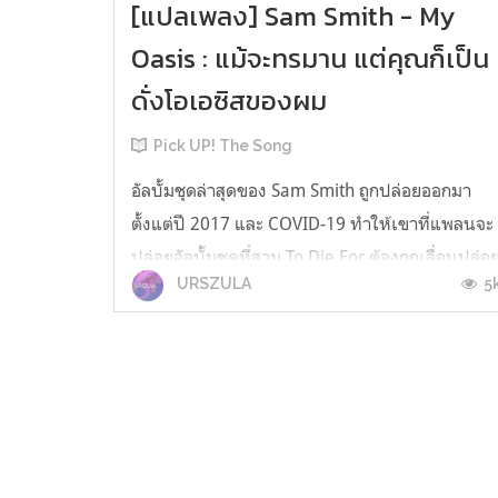
[แปลเพลง] Sam Smith - My
Oasis : แม้จะทรมาน แต่คุณก็เป็น
ดั่งโอเอซิสของผม
Pick UP! The Song
อัลบั้มชุดล่าสุดของ Sam Smith ถูกปล่อยออกมา
ตั้งแต่ปี 2017 และ COVID-19 ทำให้เขาที่แพลนจะ
ปล่อยอัลบั้มชุดที่สาม To Die For ต้องถูกเลื่อนปล่อ
5
URSZULA
ออกไปจากแพลนเดิมที่วางไว้ว่าจะปล่อยในช่วงฤดู
ใบไม้ผลิที่ผ่านมา เมื่อสถานการณ์ต่างๆเริ่มดีขึ้นมา
เขาจึงตัดสินใจปล่อยซิงเกิ้ลใหม่ออกมาที่มีชื่อว่า
My Oasis ซึ่งเป็น...