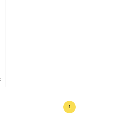
ย
k
1