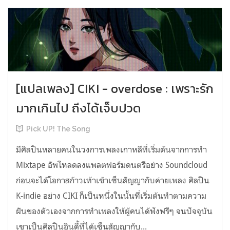
[แปลเพลง] CIKI - overdose : เพราะรัก
มากเกินไป ถึงได้เจ็บปวด
Pick UP! The Song
มีศิลปินหลายคนในวงการเพลงเกาหลีที่เริ่มต้นจากการทำ
Mixtape อัพโหลดลงแพลตฟอร์มดนตรีอย่าง Soundcloud
ก่อนจะได้โอกาสก้าวเท้าเข้าเซ็นสัญญากับค่ายเพลง ศิลปิน
K-indie อย่าง CIKI ก็เป็นหนึ่งในนั้นที่เริ่มต้นทำตามความ
ฝันของตัวเองจากการทำเพลงให้ผู้คนได้ฟังฟรีๆ จนปัจจุบัน
เขาเป็นศิลปินอินดี้ที่ได้เซ็นสัญญากับ...