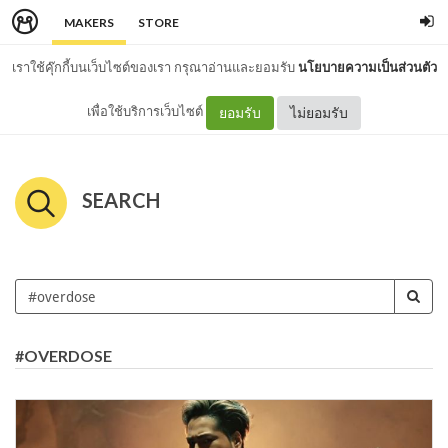
MAKERS
STORE
เราใช้คุ๊กกี้บนเว็บไซต์ของเรา กรุณาอ่านและยอมรับ
นโยบายความเป็นส่วนตัว
เพื่อใช้บริการเว็บไซต์
ยอมรับ
ไม่ยอมรับ
SEARCH
#OVERDOSE