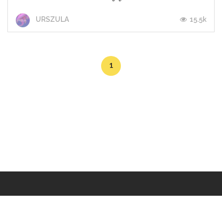
15.5k
URSZULA
1
Makers
/
Originals
/
Store
/
Sample
/
Redeem
/
About
/
Contact
/
Jobs
/