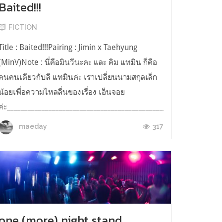
Baited!!!
FICTION
Title : Baited!!!Pairing : Jimin x Taehyung
(MinV)Note : นี่คือมินวีนะคะ และ คิม แทมิน ก็คือ
คนคนเดียวกับลี แทมินค่ะ เราเปลี่ยนนามสกุลเล็ก
น้อยเพื่อความไหลลื่นของเรื่อง เอ็นจอย
______________________________________________
ค่ะ_____________________________________________________________
ร่างสมส่วนยกกระเป๋าน...
317
maeday
one (more) night stand