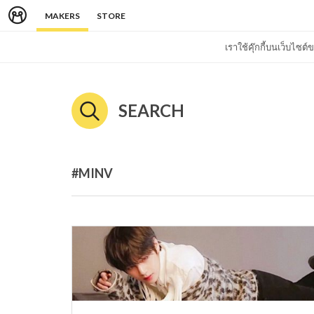
MAKERS
STORE
เราใช้คุ๊กกี้บนเว็บไซ
SEARCH
#MINV