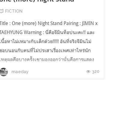
FICTION
Title : One (more) Night Stand Pairing : JIMIN x
TAEHYUNG Warning : นี่คือจีมินท็อปนะคะ!! และ
เนื้อหาไม่เหมาะกับเด็กด้วย!!!!! อันที่จริงจีมินไม่
ชอบนอนกับคนที่ไม่ประสาเรื่องเพศเท่าไหร่นัก
เหตุผลคือบางครั้งเขามองออกว่านั่นคือการแสดง
ไม่ใช่ความรู้สึกจริงๆ เสียหน่อย แล้วบางคนก็แสดง
320
maeday
ห่วยจนพาลทำให้เขาห...