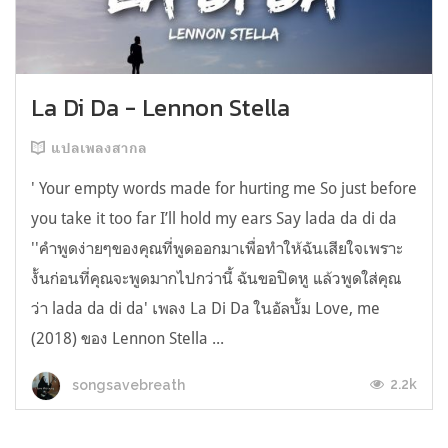
La Di Da - Lennon Stella
แปลเพลงสากล
' Your empty words made for hurting me So just before
you take it too far I’ll hold my ears Say lada da di da
''คำพูดง่ายๆของคุณที่พูดออกมาเพื่อทำให้ฉันเสียใจเพราะ
งั้นก่อนที่คุณจะพูดมากไปกว่านี้ ฉันขอปิดหู แล้วพูดใส่คุณ
ว่า lada da di da' เพลง La Di Da ในอัลบั้ม Love, me
(2018) ของ Lennon Stella ...
2.2k
songsavebreath