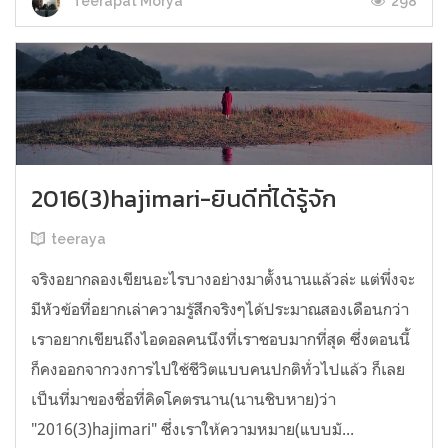
298
Teerapat Morya
2016(3)hajimari-ยินดีที่ได้รู้จัก
teeraya
จริงอยากลองเขียนอะไรบางอย่างมาตั้งนานแล้วล่ะ แต่พึ่งจะ
มีหัวข้อที่อยากเล่าความรู้สึกจริงๆได้ประมาณสองเดือนกว่า
เราอยากเขียนถึงไอดอลคนนึงที่เราชอบมากที่สุด ซึ่งตอนนี้
ก็คงออกจากวงการไปใช้ชีวิตแบบคนปกติทั่วไปแล้ว ก็เลย
เป็นที่มาของชื่อที่คิดโคตรนาน(นานชิบหาย)ว่า
"2016(3)hajimari" ซึ่งเราให้ความหมาย(แบบมั...