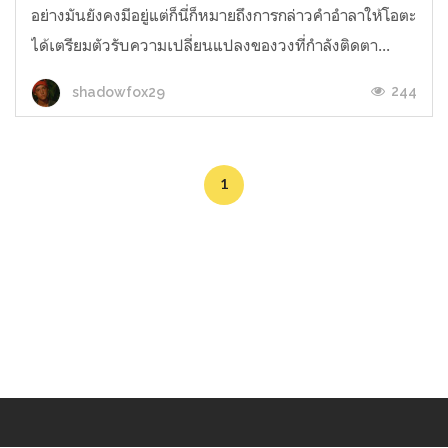
อย่างมันยังคงมีอยู่แต่ก็นี่ก็หมายถึงการกล่าวคำอำลาให้โอตะ
ได้เตรียมตัวรับความเปลี่ยนแปลงของวงที่กำลังติดตา...
244
shadowfox29
1