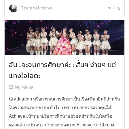
225
Teerapat Morya
ฉัน...จะจบการศึกษาค่ะ : สั้นๆ ง่ายๆ แต่
แทงใจโอตะ
My Mania
Graduation หรือการจบการศึกษาเป็นเรื่องที่น่ายินดีสำหรับ
ในความหมายของคนทั่วไป เพราะหมายความว่าคุณได้
Achieve เป้าหมายในการศึกษาแล้วแต่สำหรับในโลกไอ
ดอลแล้ว แน่นอนว่า Sense ของการ Achieve บางสิ่งบาง