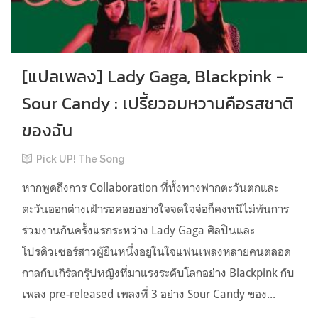
[แปลเพลง] Lady Gaga, Blackpink -
Sour Candy : เปรี้ยวอมหวานคือรสชาติ
ของฉัน
Pick UP! The Song
หากพูดถึงการ Collaboration ที่ทั้งทางฟากตะวันตกและ
ตะวันออกต่างเฝ้ารอคอยอย่างใจจดใจจ่อก็คงหนีไม่พ้นการ
ร่วมงานกันครั้งแรกระหว่าง Lady Gaga ศิลปินและ
โปรดิวเซอร์สาวผู้ยืนหนึ่งอยู่ในใจแฟนเพลงหลายคนตลอด
กาลกับเกิร์ลกรุ๊ปหญิงที่มาแรงระดับโลกอย่าง Blackpink กับ
เพลง pre-released เพลงที่ 3 อย่าง Sour Candy ของ...