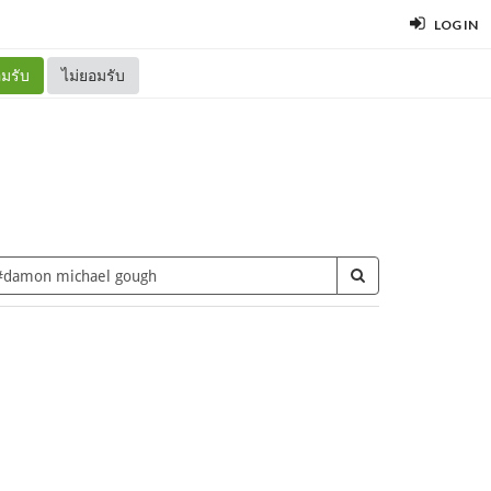
LOG IN
มรับ
ไม่ยอมรับ