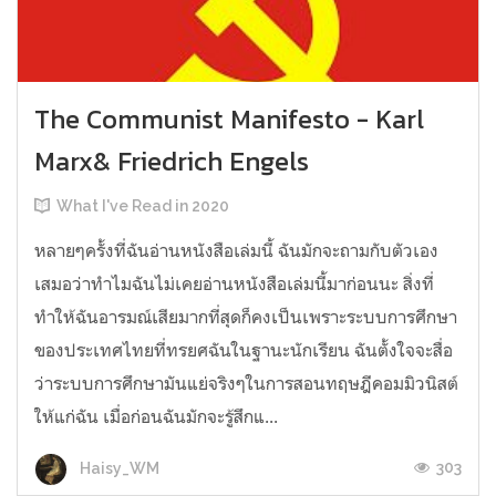
The Communist Manifesto - Karl
Marx& Friedrich Engels
What I've Read in 2020
หลายๆครั้งที่ฉันอ่านหนังสือเล่มนี้ ฉันมักจะถามกับตัวเอง
เสมอว่าทำไมฉันไม่เคยอ่านหนังสือเล่มนี้มาก่อนนะ สิ่งที่
ทำให้ฉันอารมณ์เสียมากที่สุดก็คงเป็นเพราะระบบการศึกษา
ของประเทศไทยที่ทรยศฉันในฐานะนักเรียน ฉันตั้งใจจะสื่อ
ว่าระบบการศึกษามันแย่จริงๆในการสอนทฤษฎีคอมมิวนิสต์
ให้แก่ฉัน เมื่อก่อนฉันมักจะรู้สึกแ...
303
Haisy_WM