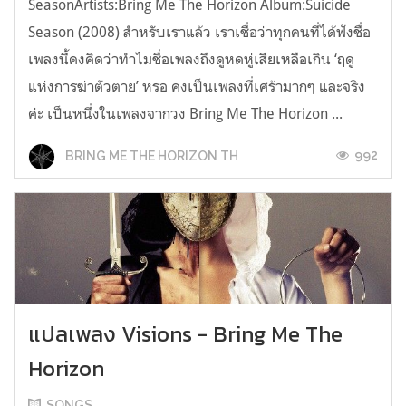
SeasonArtists:Bring Me The Horizon Album:Suicide
Season (2008) สำหรับเราแล้ว เราเชื่อว่าทุกคนที่ได้ฟังชื่อ
เพลงนี้คงคิดว่าทำไมชื่อเพลงถึงดูหดหู่เสียเหลือเกิน ‘ฤดู
แห่งการฆ่าตัวตาย’ หรอ คงเป็นเพลงที่เศร้ามากๆ และจริง
ค่ะ เป็นหนึ่งในเพลงจากวง Bring Me The Horizon ...
992
BRING ME THE HORIZON TH
แปลเพลง Visions - Bring Me The
Horizon
SONGS