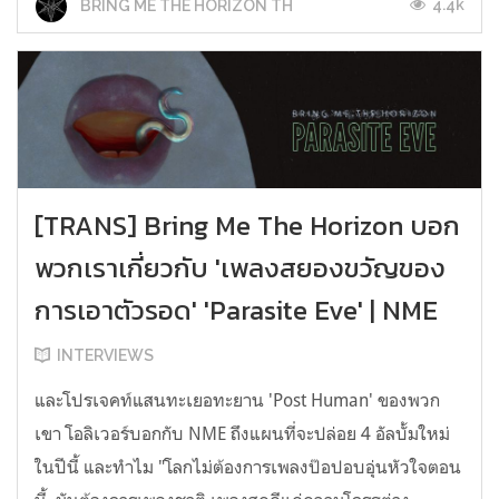
4.4k
BRING ME THE HORIZON TH
[TRANS] Bring Me The Horizon บอก
พวกเราเกี่ยวกับ 'เพลงสยองขวัญของ
การเอาตัวรอด' 'Parasite Eve' | NME
INTERVIEWS
และโปรเจคท์แสนทะเยอทะยาน 'Post Human' ของพวก
เขา โอลิเวอร์บอกกับ NME ถึงแผนที่จะปล่อย 4 อัลบั้มใหม่
ในปีนี้ และทำไม "โลกไม่ต้องการเพลงป๊อปอบอุ่นหัวใจตอน