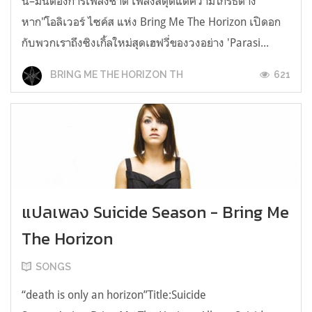
นี้–มันต้องการเพลงชาติ เพลงสดุดีแด่ความโกรธต่าง
หาก"โอลิเวอร์ ไซค์ส แห่ง Bring Me The Horizon เปิดอก
กับพวกเราถึงซิงเกิ้ลใหม่สุดเฮฟวี่ของวงอย่าง 'Parasi...
621
BRING ME THE HORIZON TH
แปลเพลง Suicide Season - Bring Me
The Horizon
SONGS
“death is only an horizon”Title:Suicide