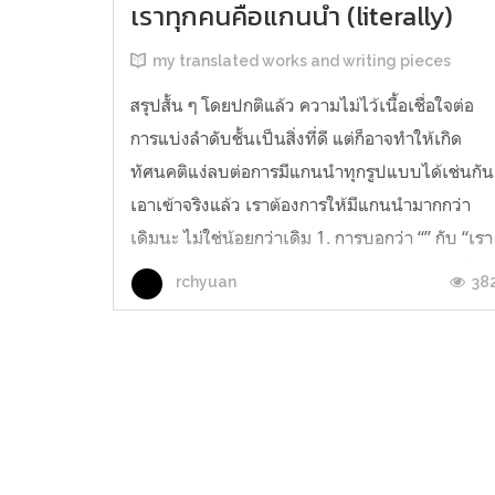
เราทุกคนคือแกนนำ (literally)
my translated works and writing pieces
สรุปสั้น ๆ โดยปกติแล้ว ความไม่ไว้เนื้อเชื่อใจต่อ
การแบ่งลำดับชั้นเป็นสิ่งที่ดี แต่ก็อาจทำให้เกิด
ทัศนคติแง่ลบต่อการมีแกนนำทุกรูปแบบได้เช่นกัน
เอาเข้าจริงแล้ว เราต้องการให้มีแกนนำมากกว่า
เดิมนะ ไม่ใช่น้อยกว่าเดิม 1. การบอกว่า “” กับ “เรา
ทุกคนคือแกนนำ มองแวบแรก คำกล่าวสองข้อนี้ดู
38
rchyuan
เหมือนจะเป็นการพูดถึงสิ่ง...