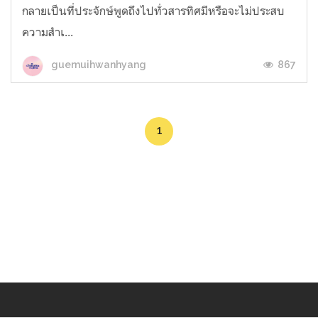
กลายเป็นที่ประจักษ์พูดถึงไปทั่วสารทิศมีหรือจะไม่ประสบ
ความสำเ...
867
guemuihwanhyang
1