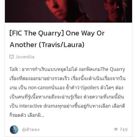
[FIC The Quarry] One Way Or
Another (Travis/Laura)
Juvenilia
Talk : อาการกำเริบแบบหยุดไม่ได้ งอกฟิคเกมThe Quarry
เรื่องที่สองออกมาอย่างรวดเร็ว เรื่องนี้จะดำเนินเรื่องจากใน
เกม เป็น non-canonนั่นเอง ย้ำคำว่าSpoilers ตัวโตๆ ต้อง
เป็นคนที่รู้เนื้อหาเกมถึงจะอ่านรู้เรื่อง ด้วยความที่เกมนี้มัน
เป็น interactive dramaทุกอย่างขึ้นอยู่กับทางเลือก เลือกดี
ก็รอดตัว เลือกผิ...
749
ผู้เฝ้ามอง