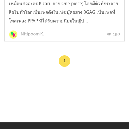
เหมือนตัวละคร Kizaru จาก One piece) โดยมีตัวที่กระจาย
สื่อไปทั่วโลกเป็นเพจดังในเฟซบุ๊คอย่าง 9GAG เป็นเพจที่
โพสเพลง PPAP ที่ได้รับความนิยมในญี่ป...
190
Nitipoom K.
1