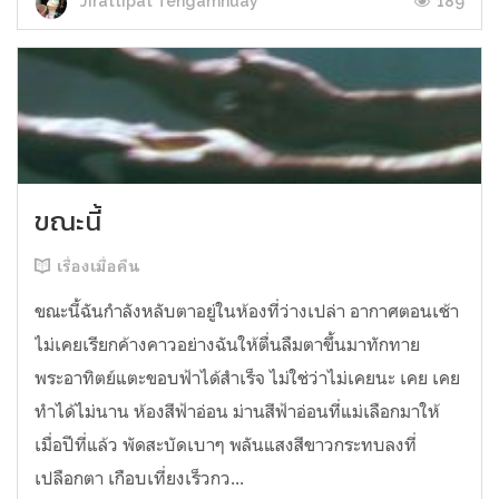
189
Jirattipat Tengamnuay
ขณะนี้
เรื่องเมื่อคืน
ขณะนี้ฉันกำลังหลับตาอยู่ในห้องที่ว่างเปล่า อากาศตอนเช้า
ไม่เคยเรียกค้างคาวอย่างฉันให้ตื่นลืมตาขึ้นมาทักทาย
พระอาทิตย์แตะขอบฟ้าได้สำเร็จ ไม่ใช่ว่าไม่เคยนะ เคย เคย
ทำได้ไม่นาน ห้องสีฟ้าอ่อน ม่านสีฟ้าอ่อนที่แม่เลือกมาให้
เมื่อปีที่แล้ว พัดสะบัดเบาๆ พลันแสงสีขาวกระทบลงที่
เปลือกตา เกือบเที่ยงเร็วกว...