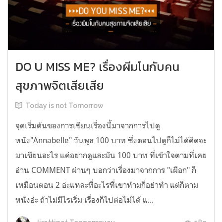
DO U MISS ME? เรื่องผีมโนกับคน
สุขภาพจิตเสียเสีย
Today is not Tomorrow
จุดเริ่มต้นของการเขียนเรื่องนี้มาจากการไปดู
หนัง"Annabelle" วันพุธ 100 บาท ซึ่งตอนไปดูก็ไม่ได้คิดจะ
มาเขียนอะไร แค่อยากดูและมัน 100 บาท ที่เข้าใจตามที่เคย
อ่าน COMMENT ผ่านๆ บอกว่าเรื่องมาจากการ "เผือก" ก็
เหมือนตอน 2 อ่ะแหละที่อะไรที่เขาห้ามก็อย่าทำ แต่ก็ตาม
หนังอ่ะ ถ้าไม่มีไรเริ่ม เรื่องก็ไปต่อไม่ได้ แ...