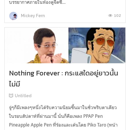
บรรยากาศภายในห้องดูจืดชื...
102
Mickey Fern
Nothing Forever : กระแสใดอยู่ยาวนั้น
ไม่มี
Untitled
จู่ๆก็มีเพลงๆหนึ่งได้รับความนิยมขึ้นมาในชั่วพริบตาเดียว
ในรอบสัปดาห์ที่ผ่านมานี้ นั่นก็คือเพลง PPAP Pen
Pineapple Apple Pen ที่ร้องและเต้นโดย Piko Taro (หน้า