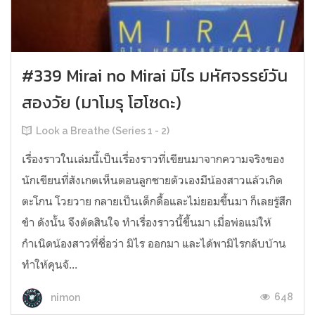
#339 Mirai no Mirai มิไร มหัศจรรย์วัน
สองวัย (มาโมรุ โฮโซดะ)
Look a Breathe (Series 1 - 2)
เรื่องราวในเล่มนี้เป็นเรื่องราวที่เขียนมาจากความจริงของ
นักเขียนที่สังเกตเห็นตอนลูกชายตัวเองมีน้องสาวแล้วเกิด
ตะโกน โวยวาย กลายเป็นเด็กดื้อและไม่ยอมขึ้นมา ก็เลยรู้สึก
ขำ ดังนั้น จึงตัดสินใจ ทำเรื่องราวนี้ขึ้นมา เมื่อพ่อแม่ให้
กำเนิดน้องสาวที่ชื่อว่า มิไร ออกมา และได้พามิไรกลับบ้าน
ทำให้คุนจั...
648
nimon