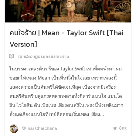
คนใจร้าย | Mean - Taylor Swift [Thai
Version]
TransSongs เพลงแปลงร่าง
ในบรรดาเพลงคันทรีของ Taylor Swift เท่าที่ผมฟังมา ผม
ขอยกให้เพลง Mean เป็นที่หนึ่งในใจเลย เพราะเพลงนี้
แสดงความเป็นคันทรีได้ชัดเจนที่สุด เนื่องจากมีเครื่อง
ดนตรีคันทรี บลูแกรสหลากหลายทั้งกีตาร์ แบนโจ แมนโด
ลิน ไวโอลิน ดับเบิลเบส เสียงดนตรีในเพลงนี้ฟังเพลินมาก
ตั้งแต่เสียงแบนโจที่เทย์ดีดตอนเริ่มเพลง เสียง...
893
Winai Chaichana