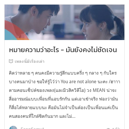
หมายความว่าอะไร - มันยังคงไม่ชัดเจน
เพลงนี้มีเรื่องเล่า
คิดว่าหลาย ๆ คนคงมีความรู้สึกแบบครึ่ง ๆ กลาง ๆ กับใคร
บางคนมาบ้าง ขอให้รู้ไว้ว่า You are not alone นะคะ /ฮาาา
ตามคอนเซ็ปต์ของเพลง(และมิวสิควิดีโอ) วง MEAN น่าจะ
สื่ออารมณ์แบบเพื่อนที่แอบรักกัน แต่เอาเข้าจริง ฟองว่ามัน
ก็สื่อได้หลายแบบนะ คือมันไม่จำเป็นต้องเป็นเพื่อนแค่เป็น
คนสองคนที่ใกล้ชิดกันมาก และไม่...