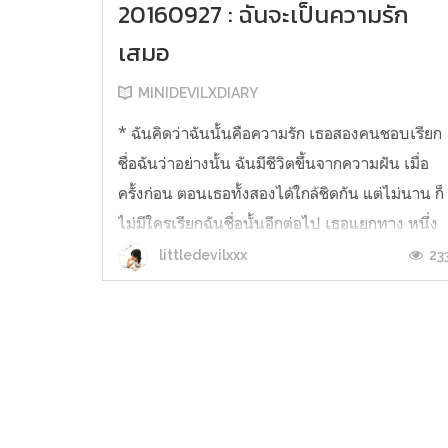
20160927 : ฉันจะเป็นความรัก
เสมอ
MINIDEVILXDIARY
* ฉันคิดว่าฉันนั้นคือความรัก เธอสองคนชอบเรียก
ชื่อฉันว่าอย่างนั้น ฉันมีชีวิตขึ้นจากความฝัน เมื่อ
ครั้งก่อน ตอนเธอทั้งสองได้ใกล้ชิดกัน แต่ไม่นาน ก็
ไม่มีใครเรียกฉันชื่อนั้นอีกต่อไป เธอแยกทาง หนึ่ง
คนเรียกฉันว่าความทุกข์ อีกคนเรียกฉันว่าความ
23
littledevilxxx
เสียใจ แต่… ฉันคิดว่าฉันจะเป็นความรักต่อไป ไม่
ว่าเธอสองคนจะเรี...