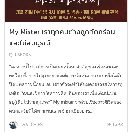
My Mister เราทุกคนต่างถูกกัดกร่อน
และไม่สมบูรณ์
LAKORN
"ต่อจากนี้ไปจะมีการเปิดเผยเนื้อหาสำคัญของเรื่องแน่เลย
ค่ะ ใครที่อยากไปดูเองอาจจะต้องระวังหน่อยนะคะ หรือไม่ก็
ปิดบทความนี้ก่อนเลย เรากลัวจะทำให้หมดอรรถรสในการดู
เหลือเกินและมีการใส่ความคิดเห็นของเราเพิ่มเติมปะปน
อยู่(เต็มไปหมด)นะคะ" My mister ว่าด้วยเรื่องราวชีวิตของ
คนสองวัยที่ได้พานพบและเข้ามาเยียวยาช...
16.5k
WATCHIES