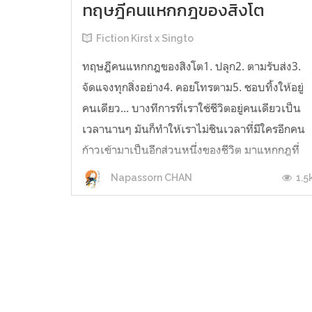
ทฤษฎีคนแหกกฎของสิงโต
Fiction Kirst x Singto
ทฤษฎีคนแหกกฎของสิงโต1. ปลุก2. ตามรับส่ง3.
จัดแจงทุกสิ่งอย่าง4. คอยโทรตาม5. ชอบทิ้งให้อยู่
คนเดียว... บางทีการที่เราใช้ชีวิตอยู่คนเดียวเป็น
เวลานานๆ มันก็ทำให้เราไม่ชินเวลาที่มีใครอีกคน
ก้าวเข้ามาเป็นอีกส่วนหนึ่งของชีวิต มาแหกกฎที่
เราตั้งไว้ ...
1.5
Napassorn CHAN