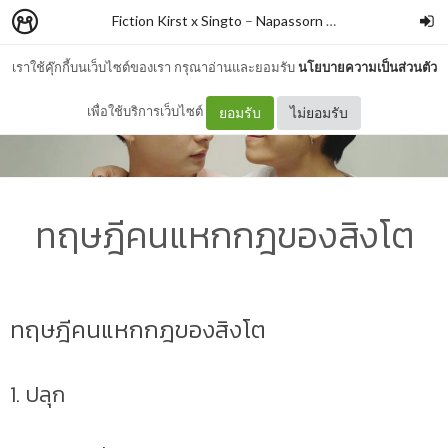
Fiction Kirst x Singto
–
Napassorn CHAN
เราใช้คุ๊กกี้บนเว็บไซต์ของเรา กรุณาอ่านและยอมรับ
นโยบายความเป็นส่วนตัว
เพื่อใช้บริการเว็บไซต์
ยอมรับ
ไม่ยอมรับ
ทฤษฎีคนแหกกฎของสิงโต
ทฤษฎีคนแหกกฎของสิงโต
1. ปลุก