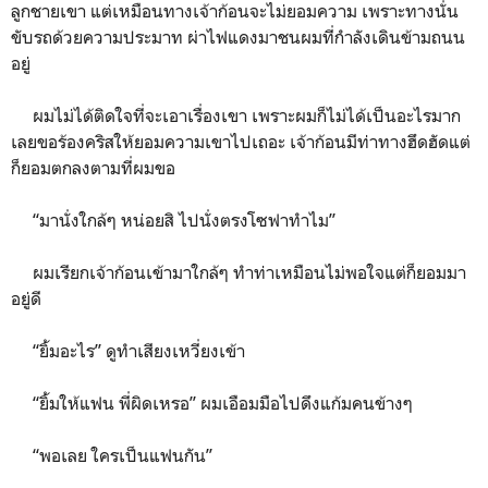
ลูกชายเขา แต่เหมือนทางเจ้าก้อนจะไม่ยอมความ เพราะทางนั่น
ขับรถด้วยความประมาท ผ่าไฟแดงมาชนผมที่กำลังเดินข้ามถนน
อยู่
ผมไม่ได้ติดใจที่จะเอาเรื่องเขา เพราะผมก็ไม่ได้เป็นอะไรมาก
เลยขอร้องคริสให้ยอมความเขาไปเถอะ เจ้าก้อนมีท่าทางฮึดฮัดแต่
ก็ยอมตกลงตามที่ผมขอ
“มานั่งใกล้ๆ หน่อยสิ ไปนั่งตรงโซฟาทำไม”
ผมเรียกเจ้าก้อนเข้ามาใกล้ๆ ทำท่าเหมือนไม่พอใจแต่ก็ยอมมา
อยู่ดี
“ยิ้มอะไร” ดูทำเสียงเหวี่ยงเข้า
“ยิ้มให้แฟน พี่ผิดเหรอ” ผมเอือมมือไปดึงแก้มคนข้างๆ
“พอเลย ใครเป็นแฟนกัน”