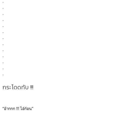
.
.
.
.
.
.
.
.
.
.
.
.
.
กระโดดทับ !!!
“อ๊ากกก !!! ไอ้ก้อน”