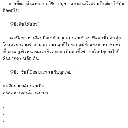
จากที่ต้องตื่นเพราะนาฬิกาปลุก....แต่ตอนนี้ไม่จำเป็นต้องใช้มัน
อีกต่อไป
“พี่มึงตื่นได้แล้ว”
สองมือขาวๆ เอือมมือเขย่าปลุกคนนอนข้างๆ ที่ตอนนี้นอนคุ้ม
โปงด้วยความรำคาน แต่คนปลุกก็ไม่ยอมแพ้ยื้อแย่งผ้าห่มกับคน
ที่นอนอยู่ คิ้วหนาขมวดคิ้วมองคนที่นอนขี้เซ้า ต่อให้ปลุกยังไงก็
ตื่นยากซะเหลือเกิน
“พี่มึง! วันนี้มีสอบนะเว้ย รีบลุกเลย”
แต่อีกฝ่ายกลับนอนนิ่ง
คริสเลยตัดสินใจด้วยการ
.
.
.
.
.