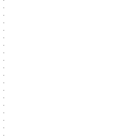
.
.
.
.
.
.
.
.
.
.
.
.
.
.
.
.
.
.