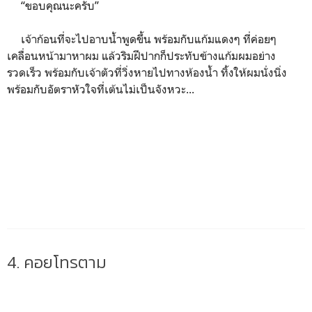
“ขอบคุณนะครับ”
เจ้าก้อนที่จะไปอาบน้ำพูดขึ้น พร้อมกับแก้มแดงๆ ที่ค่อยๆ
เคลื่อนหน้ามาหาผม แล้วริมฝีปากก็ประทับข้างแก้มผมอย่าง
รวดเร็ว พร้อมกับเจ้าตัวที่วิ่งหายไปทางห้องน้ำ ทิ้งให้ผมนั่งนิ่ง
พร้อมกับอัตราหัวใจที่เต้นไม่เป็นจังหวะ...
4. คอยโทรตาม