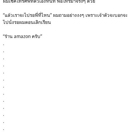
ผมเช็คโทรศัพท์ตัวเองทันที พ่อโทรมาจริงๆ ด้วย
“แล้วเราจะไปรอพี่ที่ไหน” ผมถามอย่างงงๆ เพราะเจ้าตัวจะบอกจะ
ไปนั่งรอผมตอนเลิกเรียน
“ร้าน amazon ครับ”
.
.
.
.
.
.
.
.
.
.
.
.
.