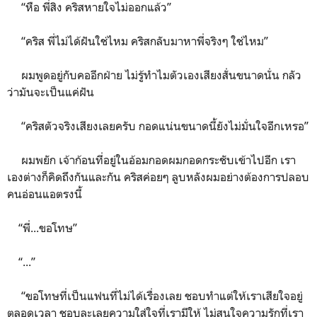
“หือ พี่สิง คริสหายใจไม่ออกแล้ว”
“คริส พี่ไม่ได้ฝันใช่ไหม คริสกลับมาหาพี่จริงๆ ใช่ไหม”
ผมพูดอยู่กับคออีกฝ่าย ไม่รู้ทำไมตัวเองเสียงสั่นขนาดนั่น กลัว
ว่ามันจะเป็นแค่ฝัน
“คริสตัวจริงเสียงเลยครับ กอดแน่นขนาดนี้ยังไม่มั่นใจอีกเหรอ”
ผมพยัก เจ้าก้อนที่อยู่ในอ้อมกอดผมกอดกระชับเข้าไปอีก เรา
เองต่างก็คิดถึงกันและกัน คริสค่อยๆ ลูบหลังผมอย่างต้องการปลอบ
คนอ่อนแอตรงนี้
“พี่...ขอโทษ”
“...”
“ขอโทษที่เป็นแฟนที่ไม่ได้เรื่องเลย ชอบทำแต่ให้เราเสียใจอยู่
ตลอดเวลา ชอบละเลยความใส่ใจที่เรามีให้ ไม่สนใจความรักที่เรา