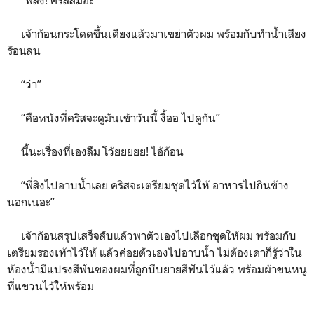
เจ้าก้อนกระโดดขึ้นเตียงแล้วมาเขย่าตัวผม พร้อมกับทำน้ำเสียง
ร้อนลน
“ว่า”
“คือหนังที่คริสจะดูมันเข้าวันนี้ งื้ออ ไปดูกัน”
นี้นะเรื่องที่เองลืม โว้ยยยยย! ไอ้ก้อน
“พี่สิงไปอาบน้ำเลย คริสจะเตรียมชุดไว้ให้ อาหารไปกินข้าง
นอกเนอะ”
เจ้าก้อนสรุปเสร็จสับแล้วพาตัวเองไปเลือกชุดให้ผม พร้อมกับ
เตรียมรองเท้าไว้ให้ แล้วค่อยตัวเองไปอาบน้ำ ไม่ต้องเดาก็รู้ว่าใน
ห้องน้ำมีแปรงสีฟันของผมที่ถูกบีบยายสีฟันไว้แล้ว พร้อมผ้าขนหนู
ที่แขวนไว้ให้พร้อม