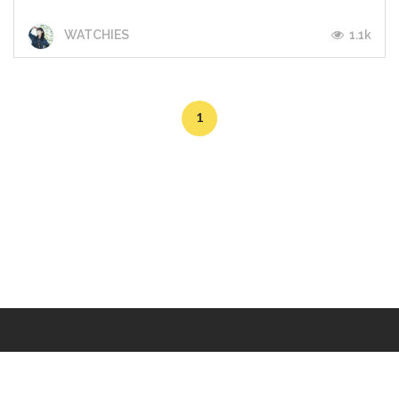
1.1k
WATCHIES
1
Makers
/
Originals
/
Store
/
Sample
/
Redeem
/
About
/
Contact
/
Jobs
/