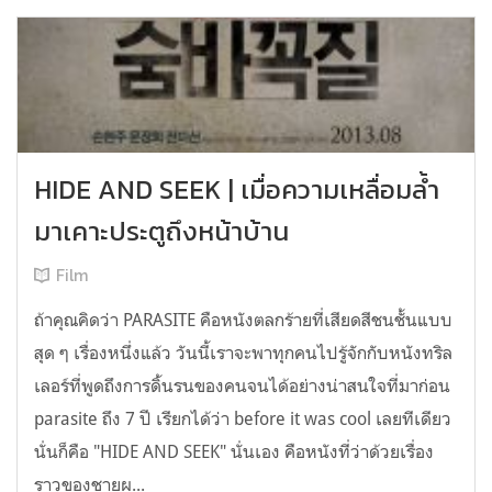
HIDE AND SEEK | เมื่อความเหลื่อมล้ำ
มาเคาะประตูถึงหน้าบ้าน
Film
ถ้าคุณคิดว่า PARASITE คือหนังตลกร้ายที่เสียดสีชนชั้นแบบ
สุด ๆ เรื่องหนึ่งแล้ว วันนี้เราจะพาทุกคนไปรู้จักกับหนังทริล
เลอร์ที่พูดถึงการดิ้นรนของคนจนได้อย่างน่าสนใจที่มาก่อน
parasite ถึง 7 ปี เรียกได้ว่า before it was cool เลยทีเดียว
นั่นก็คือ "HIDE AND SEEK" นั่นเอง คือหนังที่ว่าด้วยเรื่อง
ราวของชายผ...