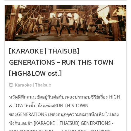
[KARAOKE | THAISUB]
GENERATIONS - RUN THIS TOWN
[HiGH&LOW ost.]
Karaoke | Thaisub
หวัดดีทึกคนน ยังอยู่กันต่อกับเพลงประกอบซีรีย์เรื่อง HiGH
& LOW วันนี้มาในเพลงRUN THIS TOWN
ของGENERATIONS เพลงสนุกๆความหมายหึกเหิม ไปลอง
ฟังกันเลยจ้า [KARAOKE | THAISUB] GENERATIONS -