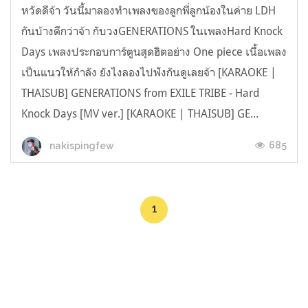
หวัดดีจ้า วันนี้มาลองทำเพลงของลูกพี่ลูกน้องในค่าย LDH
กันบ้างดีกว่าจ้า กับวงGENERATIONS ในเพลงHard Knock
Days เพลงประกอบการ์ตูนสุดฮิตอย่าง One piece เนื้อเพลง
เป็นแนวให้กำลัง ยังไงลองไปฟังกันดูเลยจ้า [KARAOKE |
THAISUB] GENERATIONS from EXILE TRIBE - Hard
Knock Days [MV ver.] [KARAOKE | THAISUB] GE...
685
nakispingfew
1