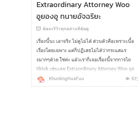
Extraordinary Attorney Woo
อูยองอู ทนายอัจฉริยะ
ฉันจะรีวิวทุกอย่างที่ฉันดู
เรื่องนี้นะ เอาจริง ไม่ดูไม่ได้ ส่วนตัวคือเพราะเนื้อ
เรื่องโดยเฉพาะ แต่ก็ปฏิเสธไม่ได้ว่ากระแสแร
งมากๆด้วย ใช่ค่ะ แล้วเราก็เจอเรื่องนี้จากการไถ
tiktok เช่นเคย Extraordinary Attorney Woo อูย
องอู ทนายอัจฉริยะ เรื่องราวของทนายสาวสุดพิเศ
67
KhunlingHuaFuu
พิเศษอย่างไร เพราะเป็นทนายที่เป็น ออทิสติก ต้อ
เท้าความไปว่า เมื่อหล...