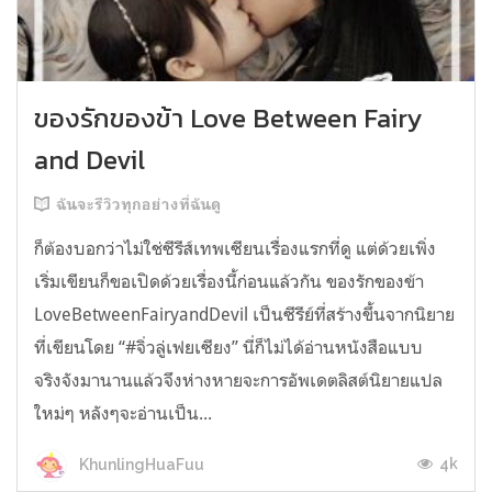
ของรักของข้า Love Between Fairy
and Devil
ฉันจะรีวิวทุกอย่างที่ฉันดู
ก็ต้องบอกว่าไม่ใช่ซีรีส์เทพเซียนเรื่องแรกที่ดู แต่ด้วยเพิ่ง
เริ่มเขียนก็ขอเปิดด้วยเรื่องนี้ก่อนแล้วกัน ของรักของข้า
LoveBetweenFairyandDevil เป็นซีรีย์ที่สร้างขึ้นจากนิยาย
ที่เขียนโดย “#จิ่วลู่เฟยเซียง” นี่ก็ไม่ได้อ่านหนังสือแบบ
จริงจังมานานแล้วจึงห่างหายจะการอัพเดตลิสต์นิยายแปล
ใหม่ๆ หลังๆจะอ่านเป็น...
4k
KhunlingHuaFuu