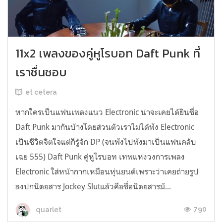
11x2 เพลงของคู่หูโรบอท Daft Punk ที่
เราชื่นชอบ
et cetera
หากใครเป็นแฟนเพลงแนว Electronic น่าจะเคยได้ยินชื่อ
Daft Punk มากันบ้างโดยส่วนตัวเราไม่ได้ฟัง Electronic
เป็นชีวิตจิตใจแต่ก็รู้จัก DP (จนฟังไปฟังมาเป็นแฟนคลับ
เฉย 555) Daft Punk คู่หูโรบอท เทพแห่งวงการเพลง
Electronic ใส่หน้ากากเหมือนหุ่นยนต์เพราะว่าเคยถ่ายรูป
ลงปกนิตยสาร Jockey Slutแล้วคือชื่อนิตยสารมั...
790
quarlet