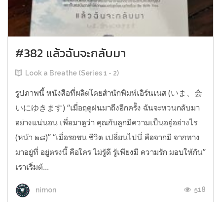
#382 แล้วฉันจะกลับมา
Look a Breathe (Series 1 - 2)
รูปภาพนี้ หนังสือที่ผลิตโดยสำนักพิมพ์เอิร์นเนส (いま、会
いにゆきます) “เมื่อฤดูฝนมาถึงอีกครั้ง ฉันจะหวนกลับมา
อย่างแน่นอน เพื่อมาดูว่า คุณกับลูกมีความเป็นอยู่อย่างไร
(หน้า ๒๘)” “เมื่อรถชน ชีวิต เปลี่ยนไปนี่ คือจากมี จากทาง
มาอยู่ที่ อยู่ตรงนี้ คือใคร ไม่รู้ดี รู้เพียงมี ความรัก มอบให้กัน”
เราเริ่มต้...
518
nimon