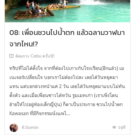
08: เพื่อนชวนไปน้ำตก แล้วฉลามวาฬมา
จากไหน!?
ติดเกาะ Cebu ครึ่งปี!
ทริปที่ไม่ได้ตั้งใจ จากที่ต้องไปเกาะกับโรงเรียน(อีกแล้ว) เม
เนเจอร์เปลี่ยนใจ บอกเราไม่ต้องไปละ เลยได้วันหยุดมา
แทน แต่บอกล่วงหน้าแค่ 2 วัน เลยได้วันหยุดมาแบบไม่ทัน
ตั้งตัว และเมื่อเพื่อนชาวไต้หวัน รูมเมทเก่า (เราเพิ่งโดน
ย้ายให้ไปอยู่ห้องเด็กญี่ปุ่น) ก็ตาเป็นประกาย ชวนไปน้ำตก
Kawasan ที่มีกิจกรรมนั่งแพไ...
198
R.Somin