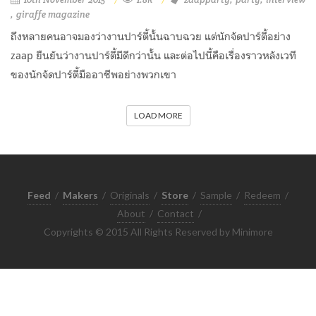
giraffe magazine
ถึงหลายคนอาจมองว่างานปาร์ตี้นั้นฉาบฉวย แต่นักจัดปาร์ตี้อย่าง
zaap ยืนยันว่างานปาร์ตี้มีดีกว่านั้น และต่อไปนี้คือเรื่องราวหลังเวที
ของนักจัดปาร์ตี้มืออาชีพอย่างพวกเขา
LOAD MORE
Feed
/
Makers
/
Originals
/
Store
/
Sample
/
Redeem
/
About
/
Contact
/
Copyrights © 2015 All Rights Reserved by Minimore