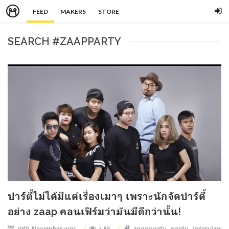
FEED
MAKERS
STORE
SEARCH #ZAAPPARTY
ปาร์ตี้ไม่ได้มีแต่เรื่องเมาๆ เพราะนักจัดปาร์ตี้
อย่าง zaap คอนเฟิร์มว่ามันมีดีกว่านั้น!
10th November 2015
1.8k
zaapparty
party
interview