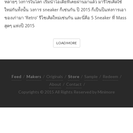
หลายๆ วงการในโลก เริ่มนำไอเดียที่เคยผ่านมาแล้ว มารีไซเคิลใช้
ใหม่กันทั้งนั้น วงการ sneaker ก็เช่นกัน ปี 2015 ก็เป็นปีแห่งการเอา
ของเก่ามา ‘Retro’ รีไซเคิลใหม่เช่นกัน และนี่คือ 5 Sneaker ที่ Mass
สุดๆ แห่งปี 2015
LOAD MORE
Feed
/
Makers
/
Originals
/
Store
/
Sample
/
Redeem
/
About
/
Contact
/
Copyrights © 2015 All Rights Reserved by Minimore