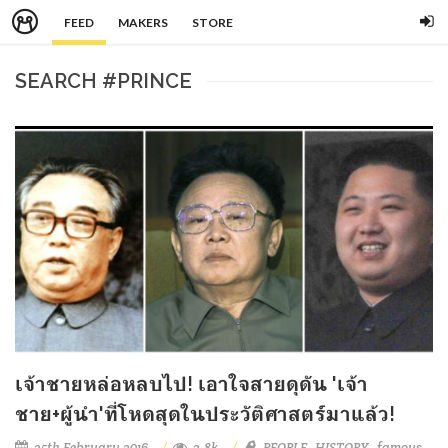
FEED
MAKERS
STORE
SEARCH #PRINCE
เจ้าชายหล่อหลบไป! เอาใจสายดุดัน 'เจ้า
ชาย+ผู้นำ'ที่โหดสุดในประวัติศาสตร์มาแล้ว!
25th February 2016
2.8k
PEOPLE
HISTORY
famous