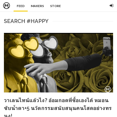
FEED
MAKERS
STORE
SEARCH #HAPPY
วาเลนไทน์แล้วไง? อ้อมกอดที่ซื้อเองได้ หมอน
ซับน้ำตา+5 นวัตกรรมสนับสนุนคนโสดอย่างทร
นง!