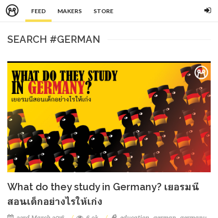
FEED
MAKERS
STORE
SEARCH #GERMAN
What do they study in Germany? เยอรมนี
สอนเด็กอย่างไรให้เก่ง
23rd March 2016
6.9k
education
german
germany