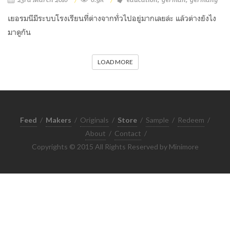
เยอรมนีมีระบบโรงเรียนที่ต่างจากทั่วไปอยู่มากเลยล่ะ แล้วต่างยังไง
มาดูกัน
LOAD MORE
Feed
/
Makers
/
Originals
/
Store
/
Sample
/
Redeem
/
About
/
Contact
/
Copyrights © 2015 All Rights Reserved by Minimore