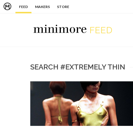
FEED
MAKERS
STORE
FEED
SEARCH #EXTREMELY THIN