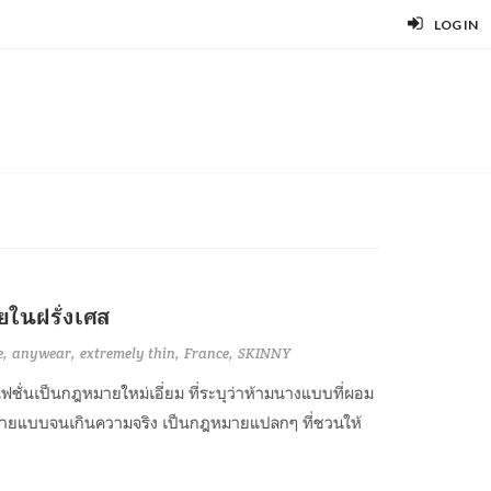
LOG IN
ยในฝรั่งเศส
e
anywear
extremely thin
France
SKINNY
ชั่นเป็นกฎหมายใหม่เอี่ยม ที่ระบุว่าห้ามนางแบบที่ผอม
นายแบบจนเกินความจริง เป็นกฎหมายแปลกๆ ที่ชวนให้