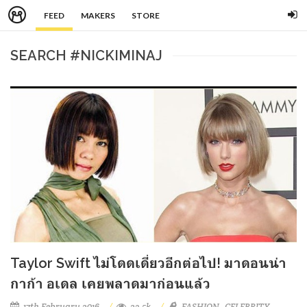
FEED
MAKERS
STORE
SEARCH #NICKIMINAJ
Taylor Swift ไม่โดดเดี่ยวอีกต่อไป! มาดอนน่า
กาก้า อเดล เคยพลาดมาก่อนแล้ว
17th February 2016
23.5k
FASHION
CELEBRITY