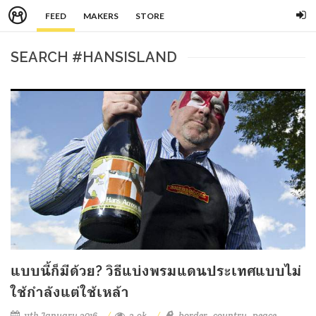
FEED
MAKERS
STORE
SEARCH #HANSISLAND
แบบนี้ก็มีด้วย? วิธีแบ่งพรมแดนประเทศแบบไม่
ใช้กำลังแต่ใช้เหล้า
11th January 2016
2.9k
border
country
peace