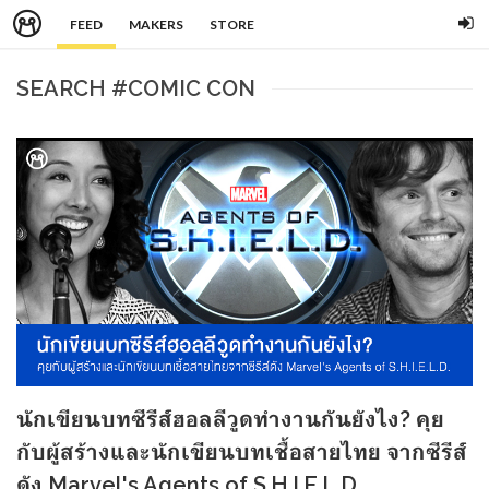
FEED
MAKERS
STORE
SEARCH #COMIC CON
นักเขียนบทซีรีส์ฮอลลีวูดทำงานกันยังไง? คุย
กับผู้สร้างและนักเขียนบทเชื้อสายไทย จากซีรีส์
ดัง Marvel's Agents of S.H.I.E.L.D.