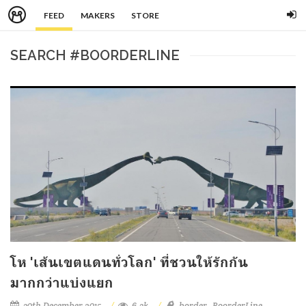
FEED
MAKERS
STORE
SEARCH #BOORDERLINE
โห 'เส้นเขตแดนทั่วโลก' ที่ชวนให้รักกัน
มากกว่าแบ่งแยก
30th December 2015
6.3k
border
BoorderLine