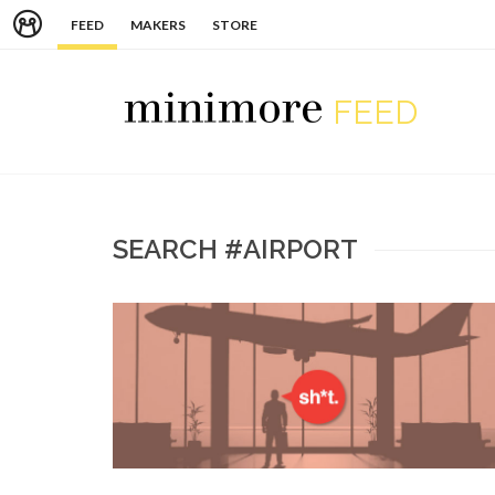
FEED
MAKERS
STORE
FEED
SEARCH #AIRPORT