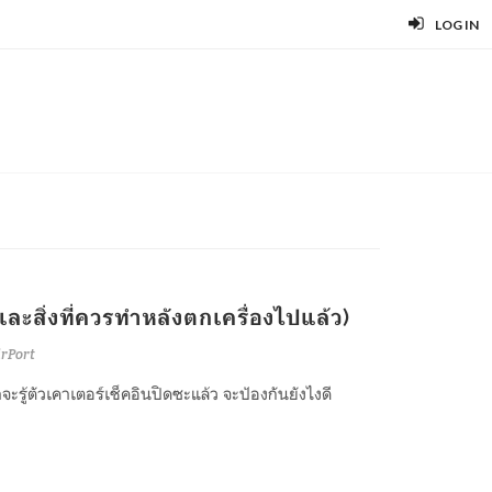
LOG IN
ละสิ่งที่ควรทำหลังตกเครื่องไปแล้ว)
irPort
ู้ตัวเคาเตอร์เช็คอินปิดซะแล้ว จะป้องกันยังไงดี