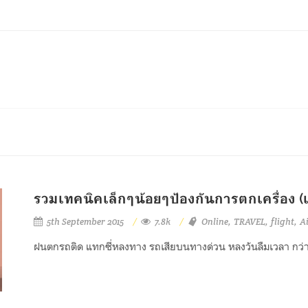
รวมเทคนิคเล็กๆน้อยๆป้องกันการตกเครื่อง (แ
5th September 2015
7.8k
Online
TRAVEL
flight
A
ฝนตกรถติด แทกซี่หลงทาง รถเสียบนทางด่วน หลงวันลืมเวลา กว่าจะร