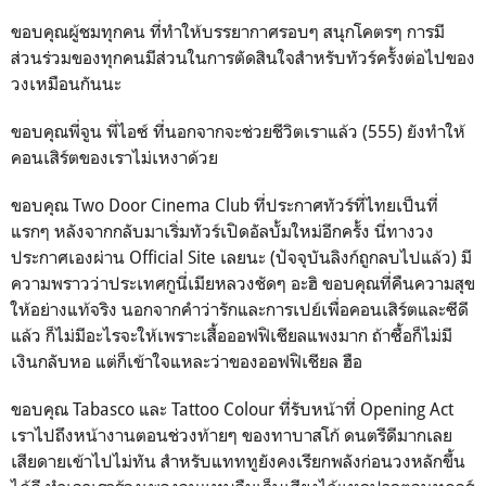
ขอบคุณผู้ชมทุกคน ที่ทำให้บรรยากาศรอบๆ สนุกโคตรๆ การมี
ส่วนร่วมของทุกคนมีส่วนในการตัดสินใจสำหรับทัวร์ครั้งต่อไปของ
วงเหมือนกันนะ
ขอบคุณพี่จูน พี่ไอซ์ ที่นอกจากจะช่วยชีวิตเราแล้ว (555) ยังทำให้
คอนเสิร์ตของเราไม่เหงาด้วย
ขอบคุณ Two Door Cinema Club ที่ประกาศทัวร์ที่ไทยเป็นที่
แรกๆ หลังจากกลับมาเริ่มทัวร์เปิดอัลบั้มใหม่อีกครั้ง นี่ทางวง
ประกาศเองผ่าน Official Site เลยนะ (ปัจจุบันลิงก์ถูกลบไปแล้ว) มี
ความพราวว่าประเทศกูนี่เมียหลวงชัดๆ อะฮิ ขอบคุณที่คืนความสุข
ให้อย่างแท้จริง นอกจากคำว่ารักและการเปย์เพื่อคอนเสิร์ตและซีดี
แล้ว ก็ไม่มีอะไรจะให้เพราะเสื้อออฟฟิเชียลแพงมาก ถ้าซื้อก็ไม่มี
เงินกลับหอ แต่ก็เข้าใจแหละว่าของออฟฟิเชียล ฮือ
ขอบคุณ Tabasco และ Tattoo Colour ที่รับหน้าที่ Opening Act
เราไปถึงหน้างานตอนช่วงท้ายๆ ของทาบาสโก้ ดนตรีดีมากเลย
เสียดายเข้าไปไม่ทัน สำหรับแทททูยังคงเรียกพลังก่อนวงหลักขึ้น