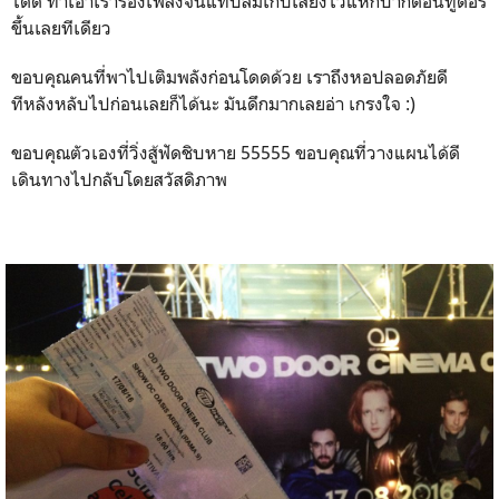
ได้ดี ทำเอาเราร้องเพลงจนแทบลืมเก็บเสียงไว้แหกปากตอนทูดอร์
ขึ้นเลยทีเดียว
ขอบคุณคนที่พาไปเติมพลังก่อนโดดด้วย เราถึงหอปลอดภัยดี
ทีหลังหลับไปก่อนเลยก็ได้นะ มันดึกมากเลยอ่า เกรงใจ :)
ขอบคุณตัวเองที่วิ่งสู้ฟัดชิบหาย 55555 ขอบคุณที่วางแผนได้ดี
เดินทางไปกลับโดยสวัสดิภาพ