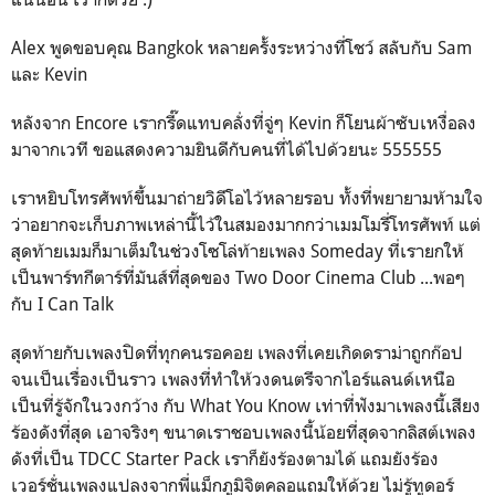
Alex พูดขอบคุณ Bangkok หลายครั้งระหว่างที่โชว์ สลับกับ Sam
และ Kevin
หลังจาก Encore เรากรี๊ดแทบคลั่งที่จู่ๆ Kevin ก็โยนผ้าซับเหงื่อลง
มาจากเวที ขอแสดงความยินดีกับคนที่ได้ไปด้วยนะ 555555
เราหยิบโทรศัพท์ขึ้นมาถ่ายวิดีโอไว้หลายรอบ ทั้งที่พยายามห้ามใจ
ว่าอยากจะเก็บภาพเหล่านี้ไว้ในสมองมากกว่าเมมโมรี่โทรศัพท์ แต่
สุดท้ายเมมก็มาเต็มในช่วงโซโล่ท้ายเพลง Someday ที่เรายกให้
เป็นพาร์ทกีตาร์ที่มันส์ที่สุดของ Two Door Cinema Club ...พอๆ
กับ I Can Talk
สุดท้ายกับเพลงปิดที่ทุกคนรอคอย เพลงที่เคยเกิดดราม่าถูกก๊อป
จนเป็นเรื่องเป็นราว เพลงที่ทำให้วงดนตรีจากไอร์แลนด์เหนือ
เป็นที่รู้จักในวงกว้าง กับ What You Know เท่าที่ฟังมาเพลงนี้เสียง
ร้องดังที่สุด เอาจริงๆ ขนาดเราชอบเพลงนี้น้อยที่สุดจากลิสต์เพลง
ดังที่เป็น TDCC Starter Pack เราก็ยังร้องตามได้ แถมยังร้อง
เวอร์ชั่นเพลงแปลงจากพี่แม็กภูมิจิตคลอแถมให้ด้วย ไม่รู้ทูดอร์