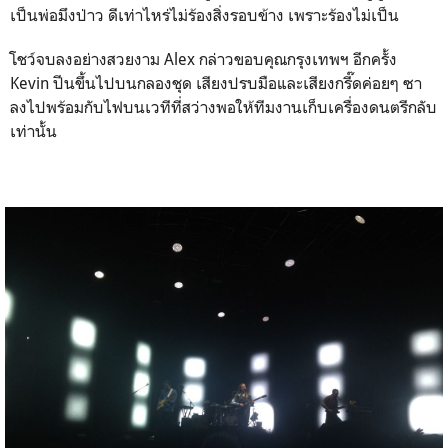
เป็นพ่อมึงป่าว ดีเท่าไหร่ไม่ร้องสิ่งรอบข้าง เพราะร้องไม่เป็น
โชว์จบลงอย่างสวยงาม Alex กล่าวขอบคุณกรุงเทพฯ อีกครั้ง
Kevin ปีนขึ้นไปบนกลองชุด เสียงปรบมือและเสียงกรี๊ดค่อยๆ ซา
ลงไปพร้อมกับไฟบนเวทีที่สว่างพอให้ทีมงานเก็บเครื่องดนตรีกลับ
เท่านั้น