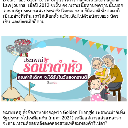
Law Journal เมื่อปี 2012 ซะงั้น คงเพราะเนื้อหาบทความนั้นบอก
ว่าหากรัฐประหารแล้วประชาธิปไตยงอกงามก็ถือว่าดี ซึ่งต่อมาก็
เป็นอย่างที่เห็น เราได้เลือกตั้ง แม้จะเต็มไปด้วยบัตรเขย่ง บัตร
เกิน และบัตรเสียก็ตาม
หมายเหตุ ตั้งชื่อภาษาอังกฤษว่า Golden Triangle เพราะพม่าก็เพิ่ง
รัฐประหารไปเหมือนกัน (กุมภา 2021) เหลือแต่ลาวแล้วแหละว่า
จะตามเทรนด์ถอยหลังลงคลองสามเหลี่ยมทองคำรึเปล่า?