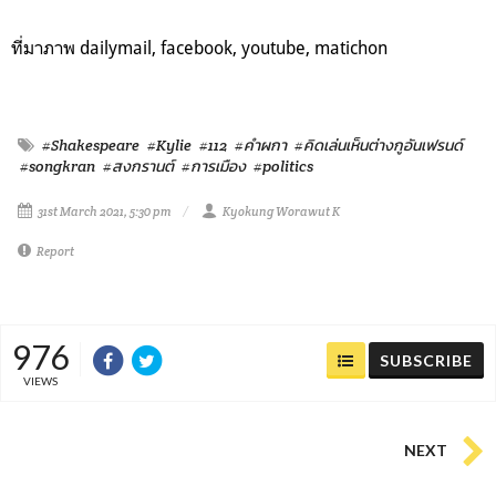
ที่มาภาพ dailymail, facebook, youtube, matichon
#Shakespeare
#Kylie
#112
#คำผกา
#คิดเล่นเห็นต่างกูอันเฟรนด์
#songkran
#สงกรานต์
#การเมือง
#politics
31st March 2021, 5:30 pm
Kyokung Worawut K
Report
976
SUBSCRIBE
VIEWS
NEXT