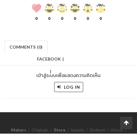
0
0
0
0
0
0
COMMENTS
(
0)
FACEBOOK
(
)
เข้าสู่ระบบเพื่อแสดงความคิดเห็น
LOG IN
Makers
/
Originals
/
Store
/
Sample
/
Redeem
/
About
/