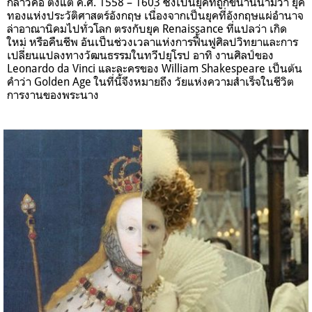
กล่าวคือ ตั้งแต่ ค.ศ. 1558 – 1603 ซึ่งเป็นยุคที่ถูกขนานนามว่า ยุค
ทองแห่งประวัติศาสตร์อังกฤษ เนื่องจากเป็นยุคที่อังกฤษแผ่อำนาจ
ล่าอาณานิคมไปทั่วโลก ตรงกับยุค Renaissance ที่แปลว่า เกิด
ใหม่ หรือคืนชีพ อันเป็นช่วงเวลาแห่งการฟื้นฟูศิลปวิทยาและการ
เปลี่ยนแปลงทางวัฒนธรรมในทวีปยุโรป อาทิ งานศิลป์ของ
Leonardo da Vinci และละครของ William Shakespeare เป็นต้น
คำว่า Golden Age ในที่นี้จึงหมายถึง วัยแห่งความสำเร็จในชีวิต
การงานของพระนาง