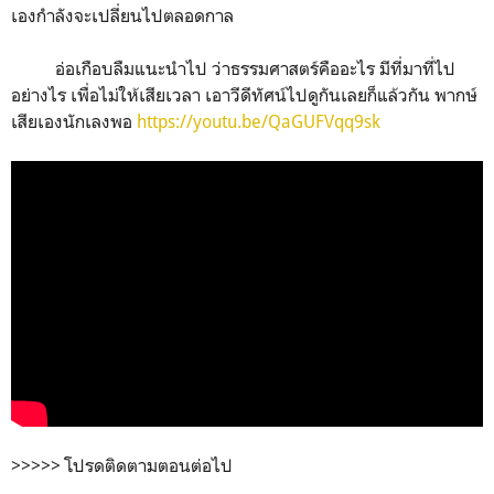
เองกำลังจะเปลี่ยนไปตลอดกาล
อ่อเกือบลืมแนะนำไป ว่าธรรมศาสตร์คืออะไร มีที่มาที่ไป
อย่างไร เพื่อไม่ให้เสียเวลา เอาวีดีทัศน์ไปดูกันเลยก็แล้วกัน พากษ์
เสียเองนักเลงพอ
https://youtu.be/QaGUFVqq9sk
>>>>> โปรดติดตามตอนต่อไป