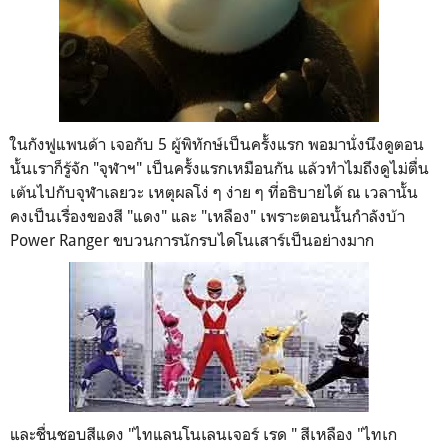
ในกังฟูแพนด้า เจอกับ 5 ผู้พิทักษ์เป็นครั้งแรก พอมานั่งนึงดูตอน
นั้นเราก็รู้จัก "จุฬาฯ" เป็นครั้งแรกเหมือนกัน แล้วทำไมถึงดูไม่ตื่น
เต้นไปกับจุฬาเลยวะ เหตุผลโง่ ๆ ง่าย ๆ ที่อธิบายได้ ณ เวลานั้น
คงเป็นเรื่องของสี "แดง" และ "เหลือง" เพราะตอนนั้นกำลังบ้า
Power Ranger ขบวนการนักรบไดโนเสาร์เป็นอย่างมาก
และชื่นชอบสีแดง "ไทแลนโนเลนเจอร์ เรด " สีเหลือง "ไทเก