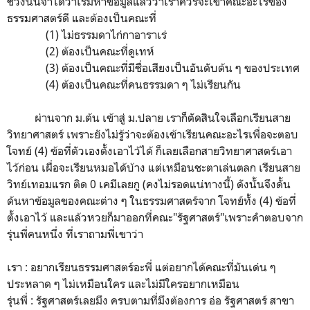
ช่วงนั้นจำได้ว่าเริ่มหาข้อมูลแล้วว่าเราควรจะเข้าคณะอะไรของ
ธรรมศาสตร์ดี และต้องเป็นคณะที่
(1) ไม่ธรรมดาไก่กาอาราเร่
(2) ต้องเป็นคณะที่ดูเทห์
(3) ต้องเป็นคณะที่มีชื่อเสียงเป็นอันดับต้น ๆ ของประเทศ
(4) ต้องเป็นคณะที่คนธรรมดา ๆ ไม่เรียนกัน
ผ่านจาก ม.ต้น เข้าสู่ ม.ปลาย เราก็ตัดสินใจเลือกเรียนสาย
วิทยาศาสตร์ เพราะยังไม่รู้ว่าจะต้องเข้าเรียนคณะอะไรเพื่อจะตอบ
โจทย์ (4) ข้อที่ตัวเองตั้งเอาไว้ได้ ก็เลยเลือกสายวิทยาศาสตร์เอา
ไว้ก่อน เผื่อจะเรียนหมอได้บ้าง แต่เหมือนชะตาเล่นตลก เรียนสาย
วิทย์เทอมแรก ติด 0 เคมีเลยกู (คงไม่รอดแน่ทางนี้) ดังนั้นจึงดั้น
ด้นหาข้อมูลของคณะต่าง ๆ ในธรรมศาสตร์จาก โจทย์ทั้ง (4) ข้อที่
ตั้งเอาไว้ และแล้วหวยก็มาออกที่คณะ"รัฐศาสตร์"เพราะคำตอบจาก
รุ่นพี่คนหนึ่ง ที่เราถามพี่เขาว่า
เรา : อยากเรียนธรรมศาสตร์อะพี่ แต่อยากได้คณะที่มันเด่น ๆ
ประหลาด ๆ ไม่เหมือนใคร และไม่มีใครอยากเหมือน
รุ่นพี่ : รัฐศาสตร์เลยมึง ครบตามที่มึงต้องการ อ่อ รัฐศาสตร์ สาขา