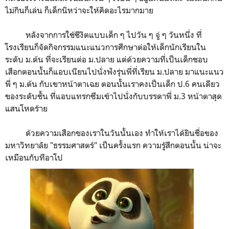
ไม่กินก็เล่น ก็เด็กนิหว่าจะให้คิดอะไรมากมาย
หลังจากการใช้ชีงิตแบบเด็ก ๆ ไปวัน ๆ จู่ ๆ วันหนึ่ง ที่
โรงเรียนก็จัดกิจกรรมแนะแนวการศึกษาต่อให้เด็กนักเรียนใน
ระดับ ม.ต้น ที่จะเรียนต่อ ม.ปลาย แต่ด้วยความที่เป็นเด็กชอบ
เสือกตอนนั้นก็แอบเนียนไปนั่งฟังรุ่นพี่ที่เรียน ม.ปลาย มาแนะแนว
พี่ ๆ ม.ต้น กับเขาหน้าตาเฉย ตอนนั้นเราคงเป็นเด็ก ป.6 คนเดียว
ของระดับชั้น ที่แอบแทรกซึมเข้าไปนั่งกับบรรดาพี่ ม.3 หน้าตาสุด
แสนโหดร้าย
ด้วยความเสือกของเราในวันนั้นเอง ทำให้เราได้ยินชื่อของ
มหาวิทยาลัย "ธรรมศาสตร์" เป็นครั้งแรก ความรู้สึกตอนนั้น น่าจะ
เหมือนกับทีอาโป